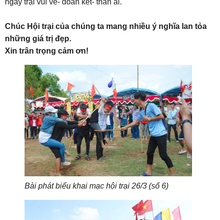
ngày trại vui vẻ- đoàn kết- thân ái.
Chúc Hội trại của chúng ta mang nhiều ý nghĩa lan tỏa
những giá trị đẹp.
Xin trân trọng cảm ơn!
Bài phát biểu khai mạc hội trại 26/3 (số 6)