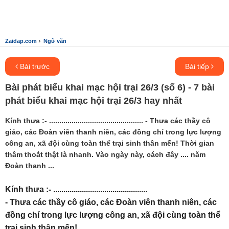
›
Zaidap.com
Ngữ văn
Bài trước
Bài tiếp
Bài phát biểu khai mạc hội trại 26/3 (số 6) - 7 bài
phát biểu khai mạc hội trại 26/3 hay nhất
Kính thưa :- .............................................. - Thưa các thầy cô
giáo, các Đoàn viên thanh niên, các đồng chí trong lực lượng
công an, xã đội cùng toàn thể trại sinh thân mến! Thời gian
thâm thoắt thật là nhanh. Vào ngày này, cách đây .... năm
Đoàn thanh ...
Kính thưa :- ..............................................
- Thưa các thầy cô giáo, các Đoàn viên thanh niên, các
đồng chí trong lực lượng công an, xã đội cùng toàn thể
trại sinh thân mến!