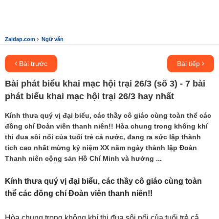
›
Zaidap.com
Ngữ văn
Bài trước
Bài tiếp
Bài phát biểu khai mạc hội trại 26/3 (số 3) - 7 bài
phát biểu khai mạc hội trại 26/3 hay nhất
Kính thưa quý vị đại biểu, các thầy cô giáo cùng toàn thể các
đồng chí Đoàn viên thanh niên!! Hòa chung trong không khí
thi đua sôi nổi của tuổi trẻ cả nước, đang ra sức lập thành
tích cao nhất mừng kỷ niệm XX năm ngày thành lập Đoàn
Thanh niên cộng sản Hồ Chí Minh và hưởng ...
Kính thưa quý vị đại biểu, các thầy cô giáo cùng toàn
thể các đồng chí Đoàn viên thanh niên!!
Hòa chung trong không khí thi đua sôi nổi của tuổi trẻ cả