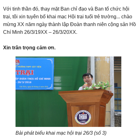
Với tinh thần đó, thay mặt Ban chỉ đạo và Ban tổ chức hội
trại, tôi xin tuyên bố khai mạc Hội trại tuổi trẻ trường... chào
mừng XX năm ngày thành lập Đoàn thanh niên cộng sản Hồ
Chí Minh 26/3/19XX – 26/3/20XX.
Xin trân trọng cảm ơn.
Bài phát biểu khai mạc hội trại 26/3 (số 3)