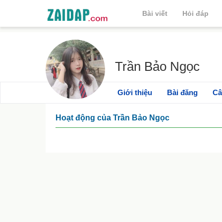
Bài viết
Hỏi đáp
Trần Bảo Ngọc
Giới thiệu
Bài đăng
Câ
Hoạt động của Trần Bảo Ngọc