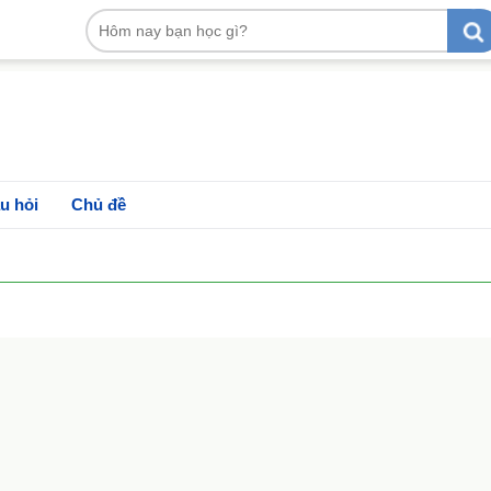
u hỏi
Chủ đề