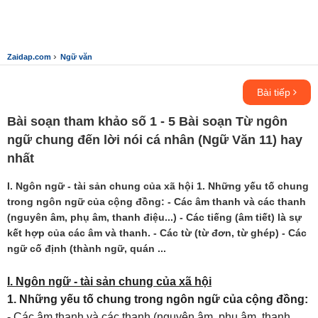
›
Zaidap.com
Ngữ văn
Bài tiếp
Bài soạn tham khảo số 1 - 5 Bài soạn Từ ngôn
ngữ chung đến lời nói cá nhân (Ngữ Văn 11) hay
nhất
I. Ngôn ngữ - tài sản chung của xã hội 1. Những yếu tố chung
trong ngôn ngữ của cộng đồng: - Các âm thanh và các thanh
(nguyên âm, phụ âm, thanh điệu...) - Các tiếng (âm tiết) là sự
kết hợp của các âm và thanh. - Các từ (từ đơn, từ ghép) - Các
ngữ cố định (thành ngữ, quán ...
I. Ngôn ngữ - tài sản chung của xã hội
1. Những yếu tố chung trong ngôn ngữ của cộng đồng:
- Các âm thanh và các thanh (nguyên âm, phụ âm, thanh