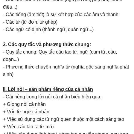
điệu...)
- Các tiếng (âm tiết) là sự kết hợp của các âm và thanh.
- Các từ (từ đơn, từ ghép)
- Các ngữ cố định (thành ngữ, quán ngữ...)
2. Các quy tắc và phương thức chung:
- Quy tắc chung: Quy tắc cấu tạo từ, ngữ (cụm từ, câu,
đoạn...)
- Phương thức chuyển nghĩa từ (nghĩa gốc sang nghĩa phát
sinh)
II. Lời nói – sản phẩm riêng của cá nhân
- Cái riêng trong lời nói cá nhân biểu hiện qua:
+ Giọng nói cá nhân
+ Vốn từ ngữ cá nhân
+ Việc sử dụng các từ ngữ quen thuộc một cách sáng tạo
+ Việc cấu tạo ra từ mới