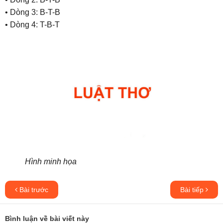
• Dòng 3: B-T-B
• Dòng 4: T-B-T
Hình minh họa
Bài trước
Bài tiếp
Bình luận về bài viết này