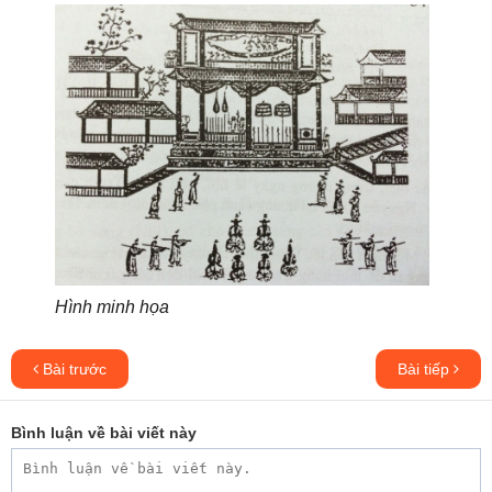
Hình minh họa
Bài trước
Bài tiếp
Bình luận về bài viết này