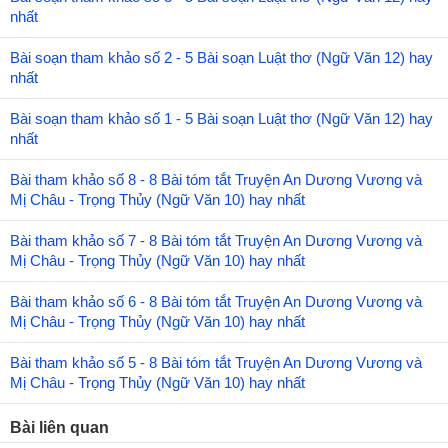
nhất
Bài soạn tham khảo số 2 - 5 Bài soạn Luật thơ (Ngữ Văn 12) hay
nhất
Bài soạn tham khảo số 1 - 5 Bài soạn Luật thơ (Ngữ Văn 12) hay
nhất
Bài tham khảo số 8 - 8 Bài tóm tắt Truyện An Dương Vương và
Mị Châu - Trọng Thủy (Ngữ Văn 10) hay nhất
Bài tham khảo số 7 - 8 Bài tóm tắt Truyện An Dương Vương và
Mị Châu - Trọng Thủy (Ngữ Văn 10) hay nhất
Bài tham khảo số 6 - 8 Bài tóm tắt Truyện An Dương Vương và
Mị Châu - Trọng Thủy (Ngữ Văn 10) hay nhất
Bài tham khảo số 5 - 8 Bài tóm tắt Truyện An Dương Vương và
Mị Châu - Trọng Thủy (Ngữ Văn 10) hay nhất
Bài liên quan