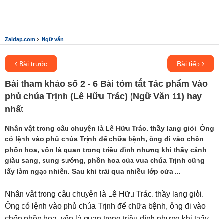
›
Zaidap.com
Ngữ văn
Bài trước
Bài tiếp
Bài tham khảo số 2 - 6 Bài tóm tắt Tác phẩm Vào
phủ chúa Trịnh (Lê Hữu Trác) (Ngữ Văn 11) hay
nhất
Nhân vật trong câu chuyện là Lê Hữu Trác, thầy lang giỏi. Ông
có lệnh vào phủ chúa Trịnh để chữa bệnh, ông đi vào chốn
phồn hoa, vốn là quan trong triều đình nhưng khi thấy cảnh
giàu sang, sung sướng, phồn hoa của vua chúa Trịnh cũng
lấy làm ngạc nhiên. Sau khi trải qua nhiều lớp cửa ...
Nhân vật trong câu chuyện là Lê Hữu Trác, thầy lang giỏi.
Ông có lệnh vào phủ chúa Trịnh để chữa bệnh, ông đi vào
chốn phồn hoa, vốn là quan trong triều đình nhưng khi thấy