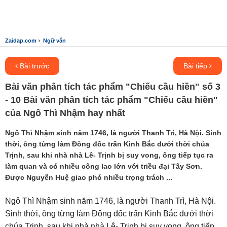
›
Zaidap.com
Ngữ văn
Bài trước
Bài tiếp
Bài văn phân tích tác phẩm "Chiếu cầu hiền" số 3
- 10 Bài văn phân tích tác phẩm "Chiếu cầu hiền"
của Ngô Thì Nhậm hay nhất
Ngô Thì Nhậm sinh năm 1746, là người Thanh Trì, Hà Nội. Sinh
thời, ông từng làm Đông đốc trấn Kinh Bắc dưới thời chúa
Trịnh, sau khi nhà nhà Lê- Trịnh bị suy vong, ông tiếp tục ra
làm quan và có nhiều công lao lớn với triều đại Tây Sơn.
Được Nguyễn Huệ giao phó nhiều trọng trách ...
Ngô Thì Nhậm sinh năm 1746, là người Thanh Trì, Hà Nội.
Sinh thời, ông từng làm Đông đốc trấn Kinh Bắc dưới thời
chúa Trịnh, sau khi nhà nhà Lê- Trịnh bị suy vong, ông tiếp