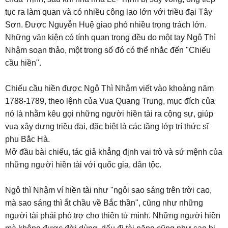
tục ra làm quan và có nhiều công lao lớn với triều đại Tây
Sơn. Được Nguyễn Huệ giao phó nhiều trọng trách lớn.
Những văn kiện có tính quan trọng đều do một tay Ngô Thì
Nhậm soạn thảo, một trong số đó có thể nhắc đến "Chiếu
cầu hiền".
Chiếu cầu hiền được Ngô Thì Nhậm viết vào khoảng năm
1788-1789, theo lệnh của Vua Quang Trung, mục đích của
nó là nhằm kêu gọi những người hiền tài ra cộng sự, giúp
vua xây dựng triều đại, đặc biệt là các tầng lớp trí thức sĩ
phu Bắc Hà.
Mở đầu bài chiếu, tác giả khẳng định vai trò và sứ mệnh của
những người hiền tài với quốc gia, dân tộc.
Ngô thì Nhậm ví hiền tài như "ngôi sao sáng trên trời cao,
mà sao sáng thì ắt chầu về Bắc thần", cũng như những
người tài phải phò trợ cho thiên tử mình. Những người hiền