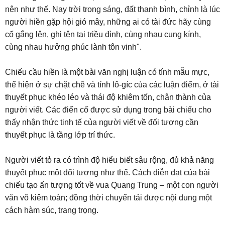
nên như thế. Nay trời trong sáng, đất thanh bình, chỉnh là lúc
người hiền gặp hội gió mây, những ai có tài đức hãy cùng
cố gắng lên, ghi tên tại triều đình, cùng nhau cung kính,
cùng nhau hưởng phúc lành tôn vinh".
Chiếu cầu hiền là một bài văn nghị luận có tính mẫu mực,
thể hiện ở sự chặt chẽ và tính lô-gíc của các luận điểm, ở tài
thuyết phục khéo léo và thái độ khiêm tốn, chân thành của
người viết. Các điển cố được sử dụng trong bài chiếu cho
thấy nhận thức tinh tế của người viết về đối tượng cần
thuyết phục là tầng lớp trí thức.
Người viết tỏ ra có trình độ hiểu biết sâu rộng, đủ khả năng
thuyết phục một đối tượng như thế. Cách diễn đạt của bài
chiếu tạo ấn tượng tốt về vua Quang Trung – một con người
văn võ kiêm toàn; đồng thời chuyển tải được nội dung một
cách hàm súc, trang trọng.