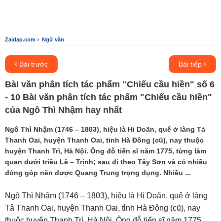
›
Zaidap.com
Ngữ văn
Bài trước
Bài tiếp
Bài văn phân tích tác phẩm "Chiếu cầu hiền" số 6
- 10 Bài văn phân tích tác phẩm "Chiếu cầu hiền"
của Ngô Thì Nhậm hay nhất
Ngô Thì Nhậm (1746 – 1803), hiệu là Hi Doãn, quê ở làng Tả
Thanh Oai, huyện Thanh Oai, tỉnh Hà Đông (cũ), nay thuộc
huyện Thanh Trì, Hà Nội. Ông đỗ tiến sĩ năm 1775, từng làm
quan dưới triều Lê – Trịnh; sau đi theo Tây Sơn và có nhiều
đóng góp nên được Quang Trung trọng dụng. Nhiều ...
Ngô Thì Nhậm (1746 – 1803), hiệu là Hi Doãn, quê ở làng
Tả Thanh Oai, huyện Thanh Oai, tỉnh Hà Đông (cũ), nay
thuộc huyện Thanh Trì, Hà Nội. Ông đỗ tiến sĩ năm 1775,