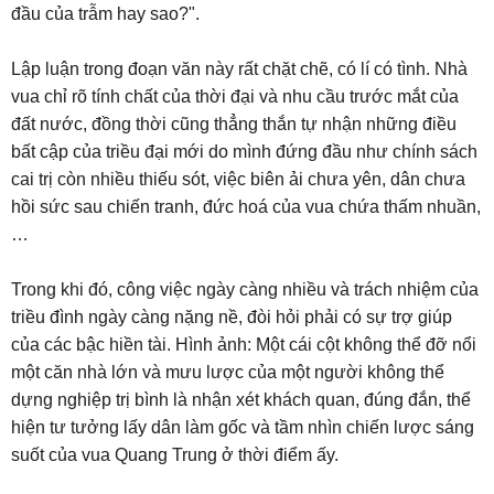
đầu của trẫm hay sao?".
Lập luận trong đoạn văn này rất chặt chẽ, có lí có tình. Nhà
vua chỉ rõ tính chất của thời đại và nhu cầu trước mắt của
đất nước, đồng thời cũng thẳng thắn tự nhận những điều
bất cập của triều đại mới do mình đứng đầu như chính sách
cai trị còn nhiều thiếu sót, việc biên ải chưa yên, dân chưa
hồi sức sau chiến tranh, đức hoá của vua chứa thấm nhuần,
…
Trong khi đó, công việc ngày càng nhiều và trách nhiệm của
triều đình ngày càng nặng nề, đòi hỏi phải có sự trợ giúp
của các bậc hiền tài. Hình ảnh: Một cái cột không thể đỡ nổi
một căn nhà lớn và mưu lược của một người không thể
dựng nghiệp trị bình là nhận xét khách quan, đúng đắn, thể
hiện tư tưởng lấy dân làm gốc và tầm nhìn chiến lược sáng
suốt của vua Quang Trung ở thời điểm ấy.