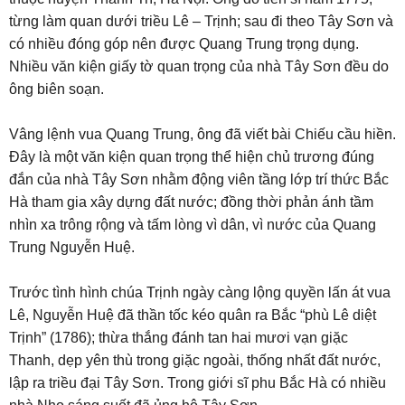
từng làm quan dưới triều Lê – Trịnh; sau đi theo Tây Sơn và
có nhiều đóng góp nên được Quang Trung trọng dụng.
Nhiều văn kiện giấy tờ quan trọng của nhà Tây Sơn đều do
ông biên soạn.
Vâng lệnh vua Quang Trung, ông đã viết bài Chiếu cầu hiền.
Đây là một văn kiện quan trọng thể hiện chủ trương đúng
đắn của nhà Tây Sơn nhằm động viên tầng lớp trí thức Bắc
Hà tham gia xây dựng đất nước; đồng thời phản ánh tầm
nhìn xa trông rộng và tấm lòng vì dân, vì nước của Quang
Trung Nguyễn Huệ.
Trước tình hình chúa Trịnh ngày càng lộng quyền lấn át vua
Lê, Nguyễn Huệ đã thần tốc kéo quân ra Bắc “phù Lê diệt
Trịnh” (1786); thừa thắng đánh tan hai mươi vạn giặc
Thanh, dẹp yên thù trong giặc ngoài, thống nhất đất nước,
lập ra triều đại Tây Sơn. Trong giới sĩ phu Bắc Hà có nhiều