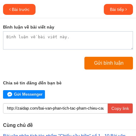
Bài trước
Bài tiếp
Bình luận về bài viết này
Chia sẻ tin đăng đến bạn bè
Gửi Messenger
Copy link
Cùng chủ đề
Bài văn phân tích tác phẩm "Chiếu cầu hiền" số 1 - 10 Bài văn