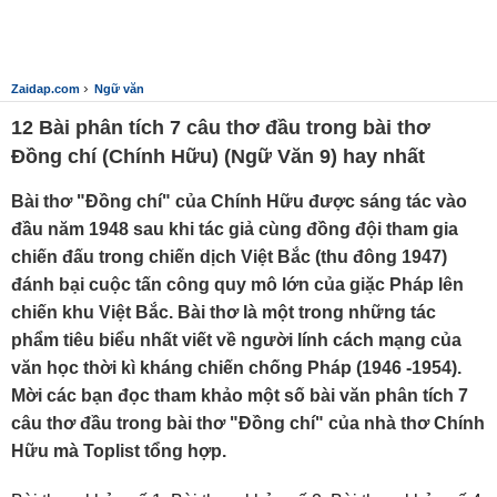
›
Zaidap.com
Ngữ văn
12 Bài phân tích 7 câu thơ đầu trong bài thơ
Đồng chí (Chính Hữu) (Ngữ Văn 9) hay nhất
Bài thơ "Đồng chí" của Chính Hữu được sáng tác vào
đầu năm 1948 sau khi tác giả cùng đồng đội tham gia
chiến đấu trong chiến dịch Việt Bắc (thu đông 1947)
đánh bại cuộc tấn công quy mô lớn của giặc Pháp lên
chiến khu Việt Bắc. Bài thơ là một trong những tác
phẩm tiêu biểu nhất viết về người lính cách mạng của
văn học thời kì kháng chiến chống Pháp (1946 -1954).
Mời các bạn đọc tham khảo một số bài văn phân tích 7
câu thơ đầu trong bài thơ "Đồng chí" của nhà thơ Chính
Hữu mà Toplist tổng hợp.