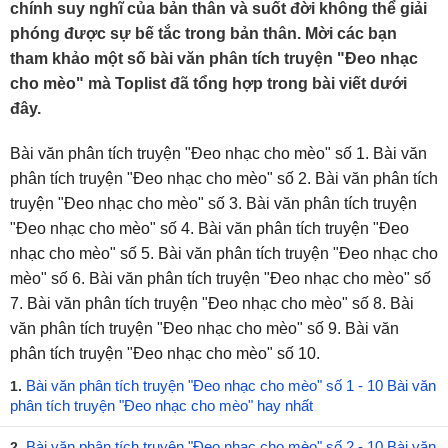
chính suy nghĩ của bản thân và suốt đời không thể giải
phóng được sự bế tắc trong bản thân. Mời các bạn
tham khảo một số bài văn phân tích truyện "Đeo nhạc
cho mèo" mà Toplist đã tổng hợp trong bài viết dưới
đây.
Bài văn phân tích truyện "Đeo nhạc cho mèo" số 1. Bài văn
phân tích truyện "Đeo nhạc cho mèo" số 2. Bài văn phân tích
truyện "Đeo nhạc cho mèo" số 3. Bài văn phân tích truyện
"Đeo nhạc cho mèo" số 4. Bài văn phân tích truyện "Đeo
nhạc cho mèo" số 5. Bài văn phân tích truyện "Đeo nhạc cho
mèo" số 6. Bài văn phân tích truyện "Đeo nhạc cho mèo" số
7. Bài văn phân tích truyện "Đeo nhạc cho mèo" số 8. Bài
văn phân tích truyện "Đeo nhạc cho mèo" số 9. Bài văn
phân tích truyện "Đeo nhạc cho mèo" số 10.
Bài văn phân tích truyện "Đeo nhạc cho mèo" số 1 - 10 Bài văn
1.
phân tích truyện "Đeo nhạc cho mèo" hay nhất
Bài văn phân tích truyện "Đeo nhạc cho mèo" số 2 - 10 Bài văn
2.