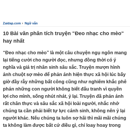
›
Zaidap.com
Ngữ văn
10 Bài văn phân tích truyện "Đeo nhạc cho mèo"
hay nhất
“Đeo nhạc cho mèo” là một câu chuyện ngụ ngôn mang
lại tiếng cười cho người đọc, nhưng đồng thời có ý
nghĩa và giá trị nhân sinh sâu sắc. Truyện mượn hình
ảnh chuột sợ mèo để phản ánh hiện thực xã hội lúc bấy
giờ đầy rẫy những bất công cũng như nghiêm khắc phê
phán những con người không biết đấu tranh vì quyền
lợi cho mình, sống nhút nhát, ỷ lại. Truyện đã phản ánh
rất chân thực và sâu sắc xã hội loài người, nhắc nhở
chúng ta cần phải biết tự lực cánh sinh, không nên ỷ lại
người khác. Nếu chúng ta luôn sợ hãi thì mãi mãi chúng
ta không làm được bất cứ điều gì, chỉ loay hoay trong