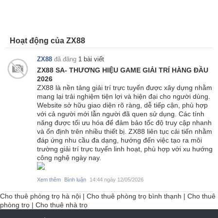
Hoạt động của ZX88
ZX88
đã đăng
1 bài viết
ZX88 SA- THƯƠNG HIỆU GAME GIẢI TRÍ HÀNG ĐẦU
2026
ZX88 là nền tảng giải trí trực tuyến được xây dựng nhằm
mang lại trải nghiệm tiện lợi và hiện đại cho người dùng.
Website sở hữu giao diện rõ ràng, dễ tiếp cận, phù hợp
với cả người mới lẫn người đã quen sử dụng. Các tính
năng được tối ưu hóa để đảm bảo tốc độ truy cập nhanh
và ổn định trên nhiều thiết bị. ZX88 liên tục cải tiến nhằm
đáp ứng nhu cầu đa dạng, hướng đến việc tạo ra môi
trường giải trí trực tuyến linh hoạt, phù hợp với xu hướng
công nghệ ngày nay.
Xem thêm
Bình luận
14:44 ngày 12/05/2026
Cho thuê phòng trọ hà nội
|
Cho thuê phòng trọ bình thạnh
|
Cho thuê
phòng trọ
|
Cho thuê nhà trọ