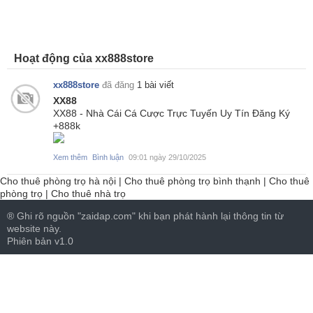
Hoạt động của xx888store
xx888store
đã đăng
1 bài viết
XX88
XX88 - Nhà Cái Cá Cược Trực Tuyến Uy Tín Đăng Ký
+888k
Xem thêm
Bình luận
09:01 ngày 29/10/2025
Cho thuê phòng trọ hà nội
|
Cho thuê phòng trọ bình thạnh
|
Cho thuê
phòng trọ
|
Cho thuê nhà trọ
® Ghi rõ nguồn "zaidap.com" khi bạn phát hành lại thông tin từ
website này.
Phiên bản v1.0