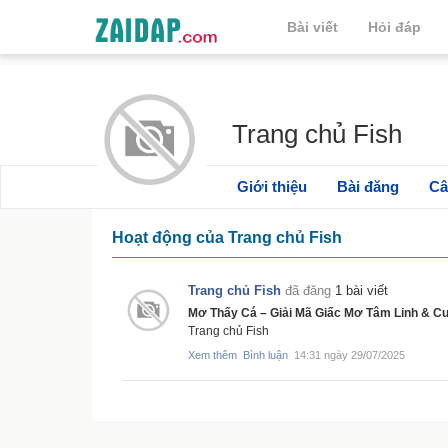
Bài viết
Hỏi đáp
Trang chủ Fish
Giới thiệu
Bài đăng
Câ
Hoạt động của Trang chủ Fish
Trang chủ Fish
đã đăng
1 bài viết
Mơ Thấy Cá – Giải Mã Giấc Mơ Tâm Linh & C
Trang chủ Fish
Xem thêm
Bình luận
14:31 ngày 29/07/2025