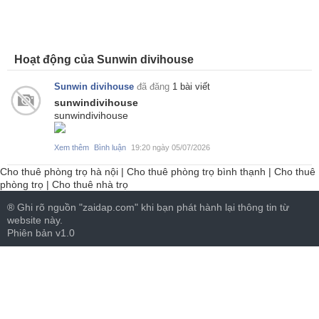
Hoạt động của Sunwin divihouse
Sunwin divihouse
đã đăng
1 bài viết
sunwindivihouse
sunwindivihouse
Xem thêm
Bình luận
19:20 ngày 05/07/2026
Cho thuê phòng trọ hà nội
|
Cho thuê phòng trọ bình thạnh
|
Cho thuê
phòng trọ
|
Cho thuê nhà trọ
® Ghi rõ nguồn "zaidap.com" khi bạn phát hành lại thông tin từ
website này.
Phiên bản v1.0