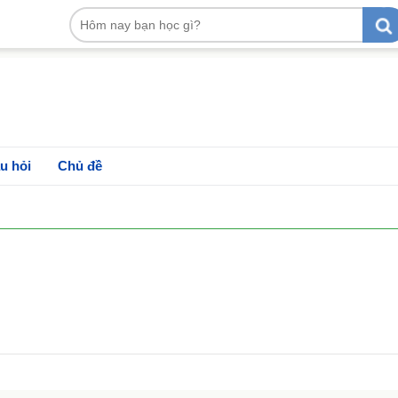
u hỏi
Chủ đề