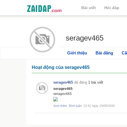
Bài viết
Hỏi đáp
seragev465
Giới thiệu
Bài đăng
Câ
Hoạt động của seragev465
seragev465
đã đăng
1 bài viết
seragev465
seragev465
Xem thêm
Bình luận
13:42 ngày 29/05/2026