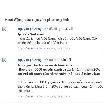
Hoạt động của nguyễn phương linh
nguyễn phương linh
đã đăng
1 bài viết
lịch sử Việt nam
Tóm tắt lịch sử Việt Nam, lịch sử nước Việt Nam, Các
chiến thắng lịch sử của Việt Nam...
Xem thêm
Bình luận
20:59 ngày 29/12/2018
nguyễn phương linh
trả lời
1 câu hỏi
Nhớ giải thích cho mình luôn nha !
thư viện: 5000 quyển sách . sau 1 năm : thêm 20%
so với số sách của năm trước .hỏi sau 2 năm : bao
...
1 thư viện có 5000 quyển sách .cứ sau mỗi năm số sách
thư viên lại tăng thêm 20% so với số sách của năm trước
.hỏi sau ...
Xem thêm
Bình luận
17:01 ngày 29/12/2018