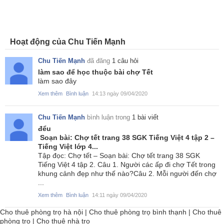
Hoạt động của Chu Tiến Mạnh
Chu Tiến Mạnh
đã đăng
1 câu hỏi
làm sao để học thuộc bài chợ Tết
làm sao đây
Xem thêm
Bình luận
14:13 ngày 09/04/2020
Chu Tiến Mạnh
bình luận trong
1 bài viết
đểu
Soạn bài: Chợ tết trang 38 SGK Tiếng Việt 4 tập 2 –
Tiếng Việt lớp 4...
Tập đọc: Chợ tết – Soạn bài: Chợ tết trang 38 SGK
Tiếng Việt 4 tập 2. Câu 1. Người các ấp đi chợ Tết trong
khung cảnh đẹp như thế nào?Câu 2. Mỗi người đến chợ
...
Xem thêm
Bình luận
14:11 ngày 09/04/2020
Cho thuê phòng trọ hà nội
|
Cho thuê phòng trọ bình thạnh
|
Cho thuê
phòng trọ
|
Cho thuê nhà trọ