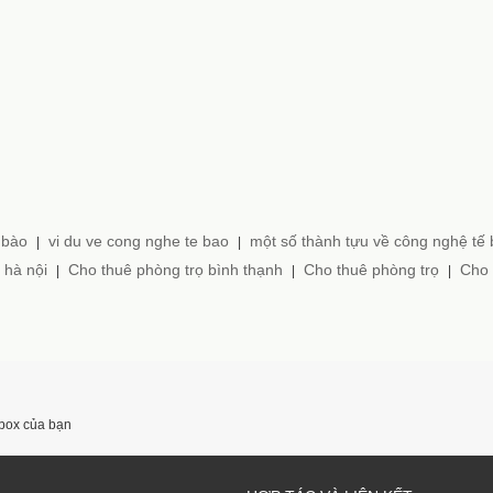
 bào
vi du ve cong nghe te bao
một số thành tựu về công nghệ tế
|
|
 hà nội
Cho thuê phòng trọ bình thạnh
Cho thuê phòng trọ
Cho 
|
|
|
nbox của bạn