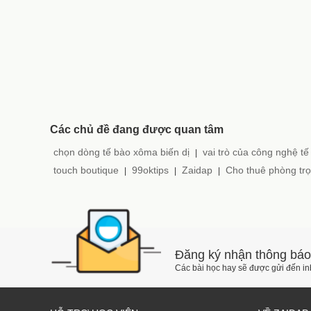
Các chủ đề đang được quan tâm
chọn dòng tế bào xôma biến dị
vai trò của công nghệ tế
|
touch boutique
99oktips
Zaidap
Cho thuê phòng trọ
|
|
|
Đăng ký nhận thông báo
Các bài học hay sẽ được gửi đến i