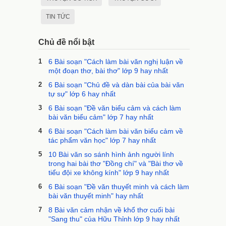
TIN TỨC
Chủ đề nổi bật
1
6 Bài soạn "Cách làm bài văn nghị luận về
một đoạn thơ, bài thơ" lớp 9 hay nhất
2
6 Bài soạn "Chủ đề và dàn bài của bài văn
tự sự" lớp 6 hay nhất
3
6 Bài soạn "Đề văn biểu cảm và cách làm
bài văn biểu cảm" lớp 7 hay nhất
4
6 Bài soạn "Cách làm bài văn biểu cảm về
tác phẩm văn học" lớp 7 hay nhất
5
10 Bài văn so sánh hình ảnh người lính
trong hai bài thơ "Đồng chí" và "Bài thơ về
tiểu đội xe không kính" lớp 9 hay nhất
6
6 Bài soạn "Đề văn thuyết minh và cách làm
bài văn thuyết minh" hay nhất
7
8 Bài văn cảm nhận về khổ thơ cuối bài
"Sang thu" của Hữu Thỉnh lớp 9 hay nhất