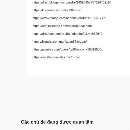
https://draft.blogger.com/profile/14598952757128752110
https://ko.gravatar.com/op88accom
https://www.akaqa.com/account/profile/19192017421
https://app.talkshoe.com/user/op88accom
https://dreevoo.com/profile_info.php?pid=1912940
https://blender.community/op88accom/
https://pixabay.com/users/op88accom-56312533/
https://op88accom.stck.me/profile
Các chủ đề đang được quan tâm