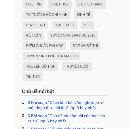
HỌC TẬP
TRIẾT HỌC
LỊCH SỬ ĐẢNG
TƯ TƯỞNG HỒ CHÍ MINH
KINH TẾ
PHÁP LUẬT
HỌC EXCEL
SEO
KẾ TOÁN
TUYỂN SINH ĐẠI HỌC 2018
ĐIỂM CHUẨN ĐẠI HỌC
ĐÁP ÁN ĐỀ THI
TUYỂN SINH LỚP 10 NĂM 2018
TRUYỆN CỔ TÍCH
TRUYỆN CƯỜI
TIN TỨC
Chủ đề nổi bật
1
6 Bài soạn "Cách làm bài văn nghị luận về
một đoạn thơ, bài thơ" lớp 9 hay nhất
2
6 Bài soạn "Chủ đề và dàn bài của bài văn
tự sự" lớp 6 hay nhất
3