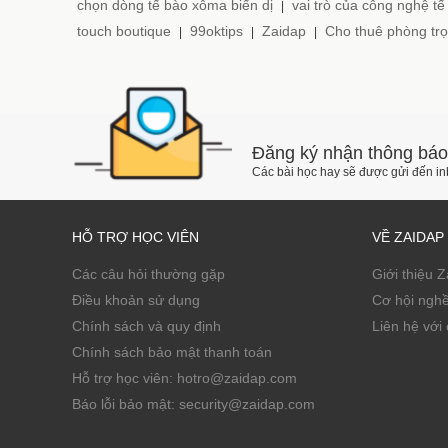
chọn dòng tế bào xôma biến dị
vai trò của công nghệ tế
|
touch boutique
99oktips
Zaidap
Cho thuê phòng trọ
|
|
|
Đăng ký nhận thông báo
Các bài học hay sẽ được gửi đến i
HỖ TRỢ HỌC VIÊN
VỀ ZAIDAP
Các câu hỏi thường gặp
Giới thiệu 
Điều khoản sử dụng
Cơ hội ngh
Chính sách và quy định
Liên hệ với 
Chính sách bảo mật thanh toán
Hỗ trợ học viên: hotro@zaidap.com
Báo lỗi bảo mật: security@zaidap.com