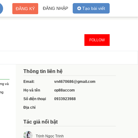
ĐĂNG NHẬP
Tạo bài viết
ĐĂNG KÝ
FOLLOW
Thông tin liên hệ
Email:
vn4670686@gmail.com
ởng và
Họ và tên
op88accom
ang
Số điện thoại
0933923988
Địa chỉ
Tác giả nổi bật
Trịnh Ngọc Trinh