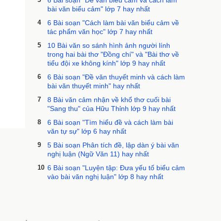
6 Bài soạn "Đề văn biểu cảm và cách làm
bài văn biểu cảm" lớp 7 hay nhất
4
6 Bài soạn "Cách làm bài văn biểu cảm về
tác phẩm văn học" lớp 7 hay nhất
5
10 Bài văn so sánh hình ảnh người lính
trong hai bài thơ "Đồng chí" và "Bài thơ về
tiểu đội xe không kính" lớp 9 hay nhất
6
6 Bài soạn "Đề văn thuyết minh và cách làm
bài văn thuyết minh" hay nhất
7
8 Bài văn cảm nhận về khổ thơ cuối bài
"Sang thu" của Hữu Thỉnh lớp 9 hay nhất
8
6 Bài soạn "Tìm hiểu đề và cách làm bài
văn tự sự" lớp 6 hay nhất
9
5 Bài soạn Phân tích đề, lập dàn ý bài văn
nghị luận (Ngữ Văn 11) hay nhất
10
6 Bài soạn "Luyện tập: Đưa yếu tố biểu cảm
vào bài văn nghị luận" lớp 8 hay nhất