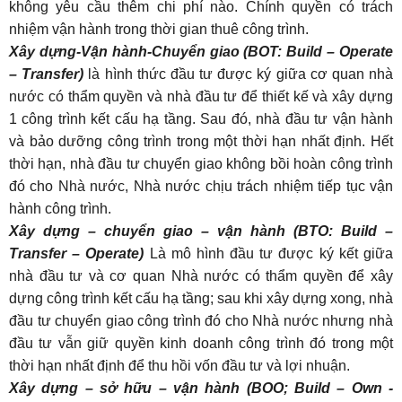
không yêu cầu thêm chi phí nào. Chính quyền có trách
nhiệm vận hành trong thời gian thuê công trình.
Xây dựng-Vận hành-Chuyển giao (BOT: Build – Operate
– Transfer)
là hình thức đầu tư được ký giữa cơ quan nhà
nước có thẩm quyền và nhà đầu tư để thiết kế và xây dựng
1 công trình kết cấu hạ tầng. Sau đó, nhà đầu tư vận hành
và bảo dưỡng công trình trong một thời hạn nhất định. Hết
thời hạn, nhà đầu tư chuyển giao không bồi hoàn công trình
đó cho Nhà nước, Nhà nước chịu trách nhiệm tiếp tục vận
hành công trình.
Xây dựng – chuyển giao – vận hành (BTO: Build –
Transfer – Operate)
Là mô hình đầu tư được ký kết giữa
nhà đầu tư và cơ quan Nhà nước có thẩm quyền để xây
dựng công trình kết cấu hạ tầng; sau khi xây dựng xong, nhà
đầu tư chuyển giao công trình đó cho Nhà nước nhưng nhà
đầu tư vẫn giữ quyền kinh doanh công trình đó trong một
thời hạn nhất định để thu hồi vốn đầu tư và lợi nhuận.
Xây dựng – sở hữu – vận hành (BOO; Build – Own -