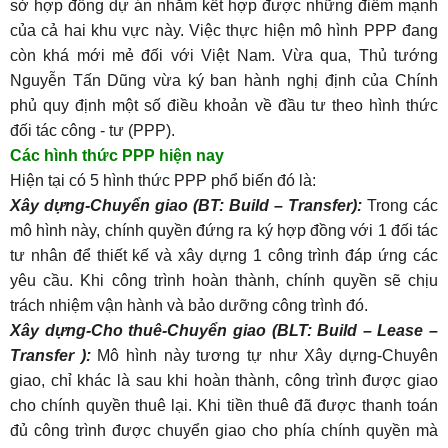
sở hợp đồng dự án nhằm kết hợp được những điểm mạnh
của cả hai khu vực này. Việc thực hiện mô hình PPP đang
còn khá mới mẻ đối với Việt Nam. Vừa qua, Thủ tướng
Nguyễn Tấn Dũng vừa ký ban hành nghị định của Chính
phủ quy định một số điều khoản về đầu tư theo hình thức
đối tác công - tư (PPP).
Các hình thức PPP hiện nay
Hiện tại có 5 hình thức PPP phổ biến đó là:
Xây dựng-Chuyển giao (BT: Build – Transfer):
Trong các
mô hình này, chính quyền đứng ra ký hợp đồng với 1 đối tác
tư nhân để thiết kế và xây dựng 1 công trình đáp ứng các
yêu cầu. Khi công trình hoàn thành, chính quyền sẽ chịu
trách nhiệm vận hành và bảo dưỡng công trình đó.
Xây dựng-Cho thuê-Chuyển giao (BLT: Build – Lease –
Transfer ):
Mô hình này tương tự như Xây dựng-Chuyên
giao, chỉ khác là sau khi hoàn thành, công trình được giao
cho chính quyền thuê lại. Khi tiền thuê đã được thanh toán
đủ công trình được chuyển giao cho phía chính quyền mà