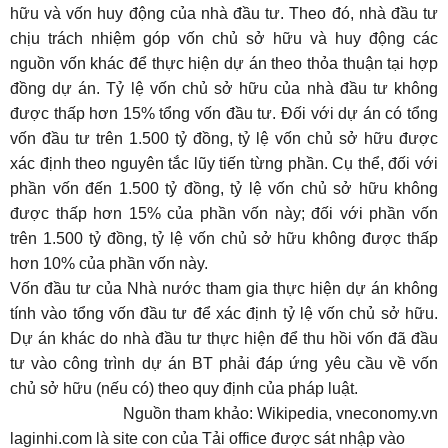
hữu và vốn huy động của nhà đầu tư. Theo đó, nhà đầu tư
chịu trách nhiệm góp vốn chủ sở hữu và huy động các
nguồn vốn khác để thực hiện dự án theo thỏa thuận tại hợp
đồng dự án. Tỷ lệ vốn chủ sở hữu của nhà đầu tư không
được thấp hơn 15% tổng vốn đầu tư. Đối với dự án có tổng
vốn đầu tư trên 1.500 tỷ đồng, tỷ lệ vốn chủ sở hữu được
xác định theo nguyên tắc lũy tiến từng phần. Cụ thể, đối với
phần vốn đến 1.500 tỷ đồng, tỷ lệ vốn chủ sở hữu không
được thấp hơn 15% của phần vốn này; đối với phần vốn
trên 1.500 tỷ đồng, tỷ lệ vốn chủ sở hữu không được thấp
hơn 10% của phần vốn này.
Vốn đầu tư của Nhà nước tham gia thực hiện dự án không
tính vào tổng vốn đầu tư để xác định tỷ lệ vốn chủ sở hữu.
Dự án khác do nhà đầu tư thực hiện để thu hồi vốn đã đầu
tư vào công trình dự án BT phải đáp ứng yêu cầu về vốn
chủ sở hữu (nếu có) theo quy định của pháp luật.
Nguồn tham khảo: Wikipedia, vneconomy.vn
laginhi.com là site con của Tải office được sát nhập vào