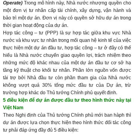
Operate)
Trong mô hình này, Nhà nước nhượng quyền cho
một đơn vị tư nhân cấp tài chính, xây dựng, vận hành và
bảo trì một dự án. Đơn vị này có quyền sở hữu dự án trong
thời gian hoạt động của dự án.
Hợp tác công – tư (PPP) là sự hợp tác giữa khu vực Nhà
nước và khu vực tư nhân trong mối quan hệ kinh tế của việc
thực hiện một dự án đầu tư, hợp tác công – tư ở đây có thể
hiểu là Nhà nước chuyển giao quyền lợi, trách nhiệm theo
những mức độ khác nhau của một dự án đầu tư cơ sở hạ
tầng kỹ thuật cho khối tư nhân. Phần lớn nguồn vốn được
tài trợ bởi Nhà đầu tư còn phần tham gia của Nhà nước
không vượt quá 30% tổng mức đầu tư của Dự án, trừ
trường hợp khác do Thủ tướng Chính phủ quyết định.
5 điều kiện để dự án được đầu tư theo hình thức này tại
Việt Nam
Theo Nghị định của Thủ tướng Chính phủ mới ban hàph thì
dự án được lựa chọn thực hiện theo hình thức đối tác công
tư phải đáp ứng đầy đủ 5 điều kiện: