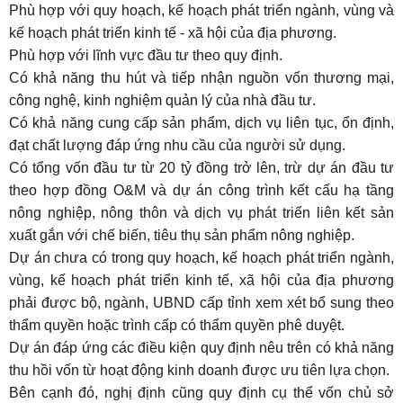
Phù hợp với quy hoạch, kế hoạch phát triển ngành, vùng và
kế hoạch phát triển kinh tế - xã hội của địa phương.
Phù hợp với lĩnh vực đầu tư theo quy định.
Có khả năng thu hút và tiếp nhận nguồn vốn thương mại,
công nghệ, kinh nghiệm quản lý của nhà đầu tư.
Có khả năng cung cấp sản phẩm, dịch vụ liên tục, ổn định,
đạt chất lượng đáp ứng nhu cầu của người sử dụng.
Có tổng vốn đầu tư từ 20 tỷ đồng trở lên, trừ dự án đầu tư
theo hợp đồng O&M và dự án công trình kết cấu hạ tầng
nông nghiệp, nông thôn và dịch vụ phát triển liên kết sản
xuất gắn với chế biến, tiêu thụ sản phẩm nông nghiệp.
Dự án chưa có trong quy hoạch, kế hoạch phát triển ngành,
vùng, kế hoạch phát triển kinh tế, xã hội của địa phương
phải được bộ, ngành, UBND cấp tỉnh xem xét bổ sung theo
thẩm quyền hoặc trình cấp có thẩm quyền phê duyệt.
Dự án đáp ứng các điều kiện quy định nêu trên có khả năng
thu hồi vốn từ hoạt động kinh doanh được ưu tiên lựa chọn.
Bên cạnh đó, nghị định cũng quy định cụ thể vốn chủ sở