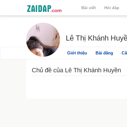
Bài viết
Hỏi đáp
Lê Thị Khánh Huy
Giới thiệu
Bài đăng
Câ
Chủ đề của Lê Thị Khánh Huyền