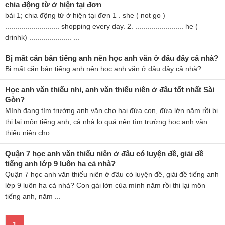
chia động từ ở hiện tại đơn
bài 1; chia động từ ở hiện tại đơn 1 . she ( not go )
........................... shopping every day. 2. ........................ he (
drinhk) ..................... ...
Bị mất căn bản tiếng anh nên học anh văn ở đâu đây cả nhà?
Bị mất căn bản tiếng anh nên học anh văn ở đâu đây cả nhà?
Học anh văn thiếu nhi, anh văn thiếu niên ở đâu tốt nhất Sài
Gòn?
Mình đang tìm trường anh văn cho hai đứa con, đứa lớn năm rồi bị
thi lại môn tiếng anh, cả nhà lo quá nên tìm trường học anh văn
thiếu niên cho ...
Quận 7 học anh văn thiếu niên ở đâu có luyện đề, giải đề
tiếng anh lớp 9 luôn ha cả nhà?
Quận 7 học anh văn thiếu niên ở đâu có luyện đề, giải đề tiếng anh
lớp 9 luôn ha cả nhà? Con gái lớn của mình năm rồi thi lại môn
tiếng anh, năm ...
1