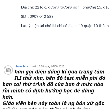
Địa chỉ: 22 lô c, đường trường sơn,. phường 15, q1
SDT: 0909 042 588
Lưu ý hiện tại chỗ ILI chỉ có địa chỉ ở quận 10 thôi 
Hoài Niệm
viết 15:28 ngày 07/08/2023
ban gọi điện đăng kí qua trung tâm
ILI thử nha, bên đó test miễn phí đó
bạn coi thử trình độ của bạn ở mức nào
rồi mình có định hướng học dễ dàng
hơn.
Giáo viên bên này toàn là ng bản xứ gốc