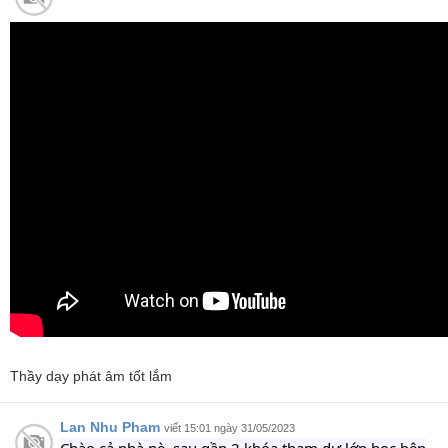
Thầy dạy phát âm tốt lắm
Lan Nhu Pham
viết 15:01 ngày 31/05/2023