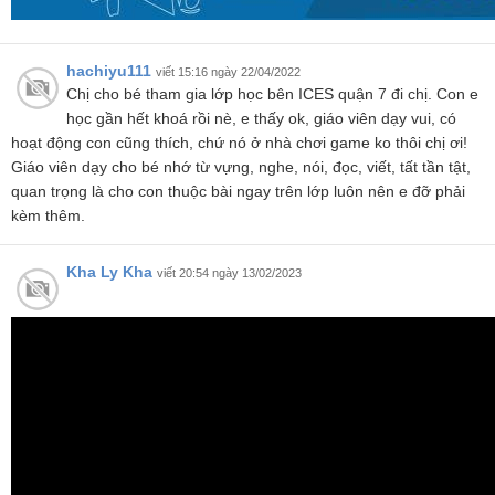
hachiyu111
viết 15:16 ngày 22/04/2022
Chị cho bé tham gia lớp học bên ICES quận 7 đi chị. Con e
học gần hết khoá rồi nè, e thấy ok, giáo viên dạy vui, có
hoạt động con cũng thích, chứ nó ở nhà chơi game ko thôi chị ơi!
Giáo viên dạy cho bé nhớ từ vựng, nghe, nói, đọc, viết, tất tần tật,
quan trọng là cho con thuộc bài ngay trên lớp luôn nên e đỡ phải
kèm thêm.
Kha Ly Kha
viết 20:54 ngày 13/02/2023