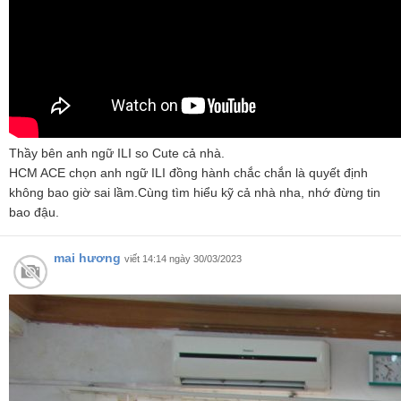
Thầy bên anh ngữ ILI so Cute cả nhà.
HCM ACE chọn anh ngữ ILI đồng hành chắc chắn là quyết định
không bao giờ sai lầm.Cùng tìm hiểu kỹ cả nhà nha, nhớ đừng tin
bao đậu.
mai hương
viết 14:14 ngày 30/03/2023