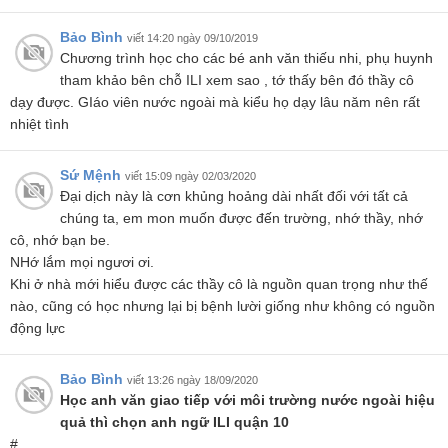
Bảo Bình
viết 14:20 ngày 09/10/2019
Chương trình học cho các bé anh văn thiếu nhi, phụ huynh
tham khảo bên chỗ ILI xem sao , tớ thấy bên đó thầy cô
dạy được. GIáo viên nước ngoài mà kiểu họ dạy lâu năm nên rất
nhiệt tình
Sứ Mệnh
viết 15:09 ngày 02/03/2020
Đại dịch này là cơn khủng hoảng dài nhất đối với tất cả
chúng ta, em mon muốn được đến trường, nhớ thầy, nhớ
cô, nhớ bạn be.
NHớ lắm mọi ngươi ơi.
Khi ở nhà mới hiểu được các thầy cô là nguồn quan trọng như thế
nào, cũng có học nhưng lại bị bệnh lười giống như không có nguồn
động lực
Bảo Bình
viết 13:26 ngày 18/09/2020
Học anh văn giao tiếp với môi trường nước ngoài hiệu
quả thì chọn anh ngữ ILI quận 10
#