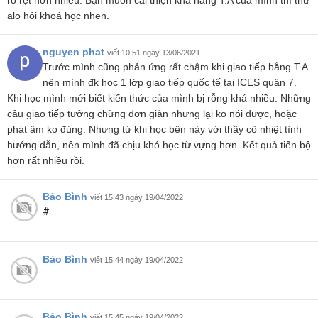
rõ rệt hơn nhiều. Bạn muốn cải thiện khả năng T.A của mình thì thử
alo hỏi khoá học nhen.
nguyen phat
viết 10:51 ngày 13/06/2021
Trước mình cũng phản ứng rất chậm khi giao tiếp bằng T.A.
nên mình đk học 1 lớp giao tiếp quốc tế tại ICES quận 7.
Khi học mình mới biết kiến thức của mình bị rỗng khá nhiều. Những
câu giao tiếp tưởng chừng đơn giản nhưng lại ko nói được, hoặc
phát âm ko đúng. Nhưng từ khi học bên này với thầy cô nhiệt tình
hướng dẫn, nên mình đã chịu khó học từ vựng hơn. Kết quả tiến bộ
hơn rất nhiều rồi.
Bảo Bình
viết 15:43 ngày 19/04/2022
#
Bảo Bình
viết 15:44 ngày 19/04/2022
Bảo Bình
viết 15:45 ngày 19/04/2022