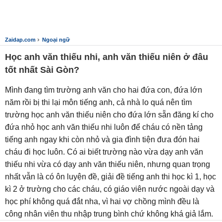
›
Zaidap.com
Ngoại ngữ
Học anh văn thiếu nhi, anh văn thiếu niên ở đâu
tốt nhất Sài Gòn?
Mình đang tìm trường anh văn cho hai đứa con, đứa lớn
năm rồi bị thi lại môn tiếng anh, cả nhà lo quá nên tìm
trường học anh văn thiếu niên cho đứa lớn sẵn đăng kí cho
đứa nhỏ học anh văn thiếu nhi luôn để cháu có nền tảng
tiếng anh ngay khi còn nhỏ và gia đình tiện đưa đón hai
cháu đi học luôn. Có ai biết trường nào vừa dạy anh văn
thiếu nhi vừa có dạy anh văn thiếu niên, nhưng quan trọng
nhất vẫn là có ôn luyện đề, giải đề tiếng anh thi học kì 1, học
kì 2 ở trường cho các cháu, có giáo viên nước ngoài dạy và
học phí không quá đắt nha, vì hai vợ chồng mình đều là
công nhân viên thu nhập trung bình chứ không khá giả lắm.