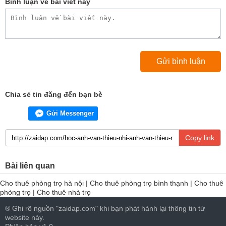
Bình luận về bài viết này
Chia sẻ tin đăng đến bạn bè
Gửi Messenger
Copy link
Bài liên quan
Cho thuê phòng trọ hà nội
|
Cho thuê phòng trọ bình thạnh
|
Cho thuê
phòng trọ
|
Cho thuê nhà trọ
® Ghi rõ nguồn "zaidap.com" khi bạn phát hành lại thông tin từ
website này.