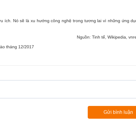
 ích. Nó sẽ là xu hướng công nghệ trong tương lai vì những ứng dụ
Nguồn: Tinh tế, Wikipedia, vnr
 vào tháng 12/2017