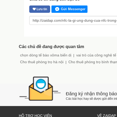
Gửi Messenger
Lưu tin
Các chủ đề đang được quan tâm
chọn dòng tế bào xôma biến dị
vai trò của công nghệ tế
|
Cho thuê phòng trọ hà nội
Cho thuê phòng trọ bình thạ
|
Đăng ký nhận thông báo
Các bài học hay sẽ được gửi đến i
HỖ TRỢ HỌC VIÊN
VỀ ZAIDAP