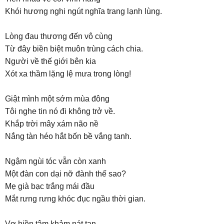
Khói hương nghi ngút nghĩa trang lạnh lùng.
Lòng đau thương đến vô cùng
Từ đây biền biệt muôn trùng cách chia.
Người về thế giới bên kia
Xót xa thầm lặng lệ mưa trong lòng!
Giật mình một sớm mùa đông
Tôi nghe tin nó đi không trở về.
Khắp trời mây xám não nề
Nắng tàn héo hắt bốn bề vắng tanh.
Ngậm ngùi tóc vẫn còn xanh
Một đàn con dại nỡ đành thế sao?
Mẹ già bạc trắng mái đầu
Mắt rưng rưng khóc đục ngầu thời gian.
Vợ hiền tâm khảm nát tan