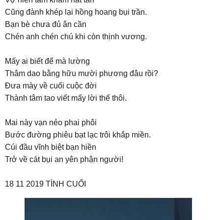
Cũng đành khép lại hồng hoang bụi trần.
Bạn bè chưa đủ ân cần
Chén anh chén chú khi còn thịnh vương.
Mấy ai biết để mà lường
Thâm dao bằng hữu mười phương đâu rồi?
Đưa mày về cuối cuộc đời
Thành tâm tao viết mấy lời thế thôi.
Mai này vạn nẻo phai phôi
Bước đường phiêu bạt lạc trôi khắp miền.
Cúi đầu vĩnh biệt bạn hiền
Trở về cát bụi an yên phận người!
18 11 2019 TÌNH CUỐI