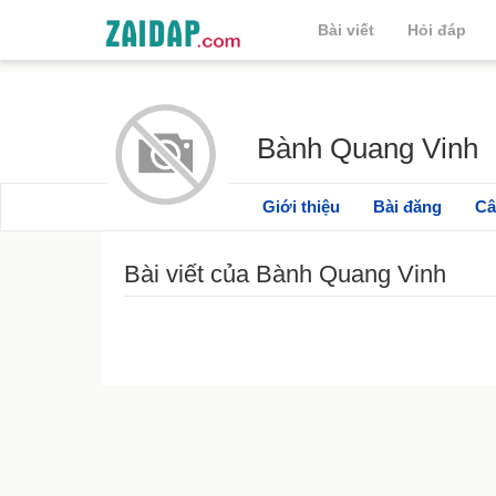
Bài viết
Hỏi đáp
Bành Quang Vinh
Giới thiệu
Bài đăng
Câ
Bài viết của Bành Quang Vinh