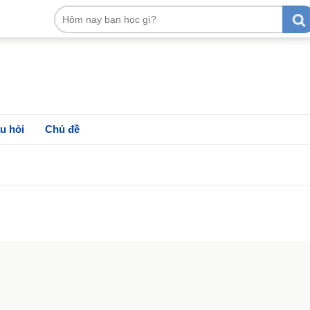
u hỏi
Chủ đề