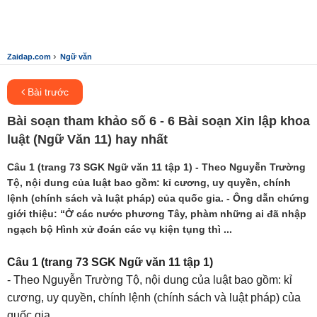
›
Zaidap.com
Ngữ văn
Bài trước
Bài soạn tham khảo số 6 - 6 Bài soạn Xin lập khoa
luật (Ngữ Văn 11) hay nhất
Câu 1 (trang 73 SGK Ngữ văn 11 tập 1) - Theo Nguyễn Trường
Tộ, nội dung của luật bao gồm: kỉ cương, uy quyền, chính
lệnh (chính sách và luật pháp) của quốc gia. - Ông dẫn chứng
giới thiệu: “Ở các nước phương Tây, phàm những ai đã nhập
ngạch bộ Hình xử đoán các vụ kiện tụng thì ...
Câu 1 (trang 73 SGK Ngữ văn 11 tập 1)
- Theo Nguyễn Trường Tộ, nội dung của luật bao gồm: kỉ
cương, uy quyền, chính lệnh (chính sách và luật pháp) của
quốc gia.