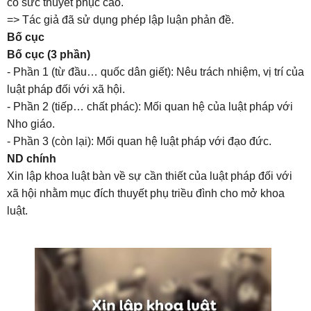
có sức thuyết phục cao.
=> Tác giả đã sử dụng phép lập luận phản đề.
Bố cục
Bố cục (3 phần)
- Phần 1 (từ đầu… quốc dân giết): Nêu trách nhiệm, vị trí của
luật pháp đối với xã hội.
- Phần 2 (tiếp… chất phác): Mối quan hệ của luật pháp với
Nho giáo.
- Phần 3 (còn lại): Mối quan hệ luật pháp với đạo đức.
ND chính
Xin lập khoa luật bàn về sự cần thiết của luật pháp đối với
xã hội nhằm mục đích thuyết phụ triều đình cho mở khoa
luật.