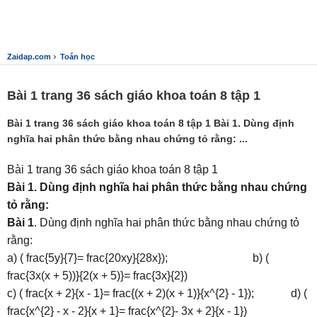
›
Zaidap.com
Toán học
Bài 1 trang 36 sách giáo khoa toán 8 tập 1
Bài 1 trang 36 sách giáo khoa toán 8 tập 1 Bài 1. Dùng định
nghĩa hai phân thức bằng nhau chứng tỏ rằng: ...
Bài 1 trang 36 sách giáo khoa toán 8 tập 1
Bài 1. Dùng định nghĩa hai phân thức bằng nhau chứng
tỏ rằng:
Bài 1
. Dùng định nghĩa hai phân thức bằng nhau chứng tỏ
rằng:
a) ( frac{5y}{7}= frac{20xy}{28x}); b) (
frac{3x(x + 5))}{2(x + 5)}= frac{3x}{2})
c) ( frac{x + 2}{x - 1}= frac{(x + 2)(x + 1)}{x^{2} - 1}); d) (
frac{x^{2} - x - 2}{x + 1}= frac{x^{2}- 3x + 2}{x - 1})