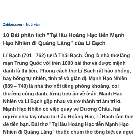
›
Zaidap.com
Ngữ văn
10 Bài phân tích "Tại lầu Hoàng Hạc tiễn Mạnh
Hạo Nhiên đi Quảng Lăng" của Lí Bạch
Lí Bạch (701 - 762) tự là Thái Bạch. Ông là nhà thơ lãng
mạn Trung Quốc với trên 1000 bài thơ và được mệnh
danh là thi tiên. Phong cách thơ Lí Bạch rất hào phóng,
bay bổng tự nhiên, tinh tế và giản dị. Mạnh Hạo Nhiên
(689 – 740) là nhà thơ nổi tiếng phóng khoáng, coi
thường công danh, từng treo ấn về ở ẩn. Mạnh Hạo
Nhiên và Lí Bạch gặp nhau và trở thành tri âm tri kỉ.
Mạnh Hạo Nhiên có việc quay về Dương Châu, hai
người chia tay nhau tại Lầu Hoàng Hạc, Lí Bạch làm thơ
để tiễn bạn. Bài thơ "Tại lầu Hoàng Hạc tiễn Mạnh Hạo
Nhiên đi Quảng Lăng" thuộc chùm thơ tống biệt ca ngợi