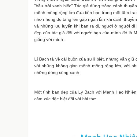
"bầu trời xanh biếc" Tác giả đứng trông cánh thuyề
mênh mông rộng lớn đưa tiễn bạn trong một tâm trang
nhớ nhung đó tăng lên gấp ngàn lần khi cánh thuyền 
và những lưu luyến khi bạn ra đi, người ở người đi
đẹp của tác giả đối với người bạn của mình đó là
giống với mình.
Lí Bạch tả về cái buồn của sự li biệt, nhưng vẫn gi
với những không gian mênh mông rộng lớn, với nhữn
những dòng sông xanh.
Một tình bạn đẹp của Lý Bạch với Mạnh Hạo Nhiên 
cảm xúc đặc biệt đối với bài thơ.