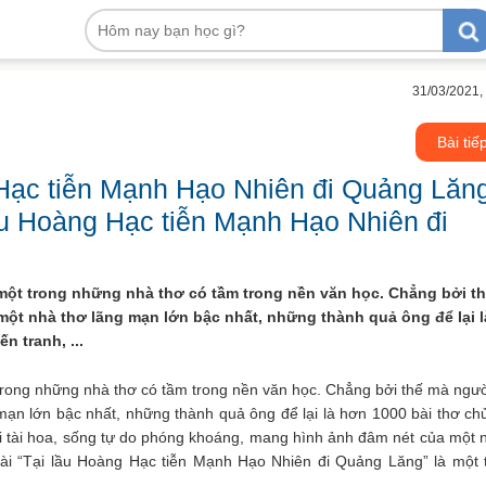
31/03/2021,
Bài tiế
 Hạc tiễn Mạnh Hạo Nhiên đi Quảng Lăn
lầu Hoàng Hạc tiễn Mạnh Hạo Nhiên đi
 một trong những nhà thơ có tầm trong nền văn học. Chẳng bởi t
à một nhà thơ lãng mạn lớn bậc nhất, những thành quả ông để lại l
n tranh, ...
 trong những nhà thơ có tầm trong nền văn học. Chẳng bởi thế mà ngườ
ng mạn lớn bậc nhất, những thành quả ông để lại là hơn 1000 bài thơ ch
gười tài hoa, sống tự do phóng khoáng, mang hình ảnh đâm nét của một 
bài “Tại lầu Hoàng Hạc tiễn Mạnh Hạo Nhiên đi Quảng Lăng” là một 