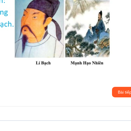
Bài tiế