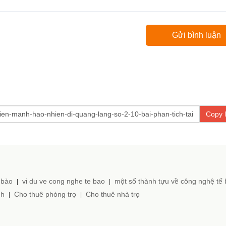
Copy l
 bào
vi du ve cong nghe te bao
một số thành tựu về công nghệ tế
|
|
nh
Cho thuê phòng trọ
Cho thuê nhà trọ
|
|