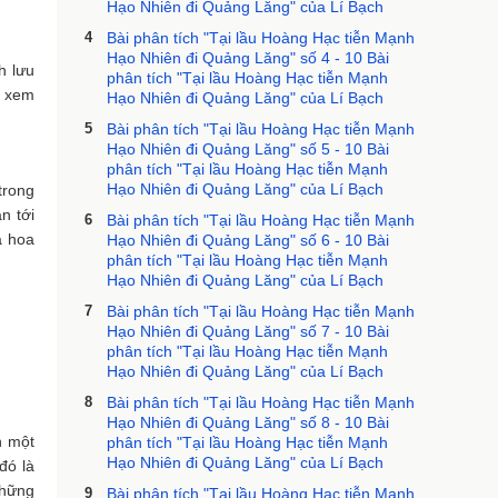
Hạo Nhiên đi Quảng Lăng" của Lí Bạch
4
Bài phân tích "Tại lầu Hoàng Hạc tiễn Mạnh
Hạo Nhiên đi Quảng Lăng" số 4 - 10 Bài
h lưu
phân tích "Tại lầu Hoàng Hạc tiễn Mạnh
ộ xem
Hạo Nhiên đi Quảng Lăng" của Lí Bạch
5
Bài phân tích "Tại lầu Hoàng Hạc tiễn Mạnh
Hạo Nhiên đi Quảng Lăng" số 5 - 10 Bài
phân tích "Tại lầu Hoàng Hạc tiễn Mạnh
Hạo Nhiên đi Quảng Lăng" của Lí Bạch
trong
n tới
6
Bài phân tích "Tại lầu Hoàng Hạc tiễn Mạnh
a hoa
Hạo Nhiên đi Quảng Lăng" số 6 - 10 Bài
phân tích "Tại lầu Hoàng Hạc tiễn Mạnh
Hạo Nhiên đi Quảng Lăng" của Lí Bạch
7
Bài phân tích "Tại lầu Hoàng Hạc tiễn Mạnh
Hạo Nhiên đi Quảng Lăng" số 7 - 10 Bài
phân tích "Tại lầu Hoàng Hạc tiễn Mạnh
Hạo Nhiên đi Quảng Lăng" của Lí Bạch
8
Bài phân tích "Tại lầu Hoàng Hạc tiễn Mạnh
Hạo Nhiên đi Quảng Lăng" số 8 - 10 Bài
n một
phân tích "Tại lầu Hoàng Hạc tiễn Mạnh
Hạo Nhiên đi Quảng Lăng" của Lí Bạch
đó là
những
9
Bài phân tích "Tại lầu Hoàng Hạc tiễn Mạnh