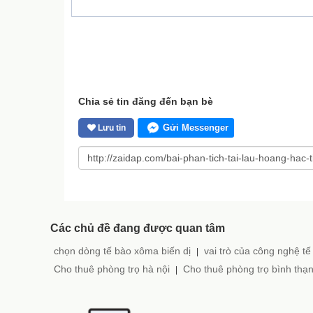
Chia sẻ tin đăng đến bạn bè
Gửi Messenger
Lưu tin
Các chủ đề đang được quan tâm
chọn dòng tế bào xôma biến dị
vai trò của công nghệ tế
|
Cho thuê phòng trọ hà nội
Cho thuê phòng trọ bình thạ
|