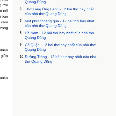
Quang Dũng
 trời
6
Thơ Tặng Ông Lang - 12 bài thơ hay nhất
o nỗi
của nhà thơ Quang Dũng
i bạn
7
Một phút thoáng qua - 12 bài thơ hay nhất
h cảm
của nhà thơ Quang Dũng
 vọng
8
Hồ Nam - 12 bài thơ hay nhất của nhà thơ
Quang Dũng
9
Cố Quận - 12 bài thơ hay nhất của nhà thơ
Quang Dũng
nhiên
 giữa
10
Đường Trăng - 12 bài thơ hay nhất của nhà
thơ Quang Dũng
nhiều