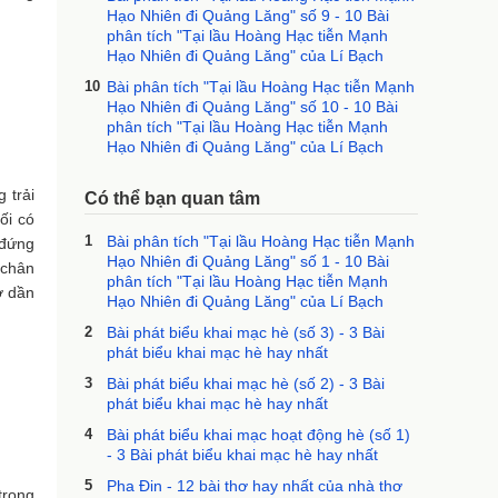
Hạo Nhiên đi Quảng Lăng" số 9 - 10 Bài
phân tích "Tại lầu Hoàng Hạc tiễn Mạnh
Hạo Nhiên đi Quảng Lăng" của Lí Bạch
10
Bài phân tích "Tại lầu Hoàng Hạc tiễn Mạnh
Hạo Nhiên đi Quảng Lăng" số 10 - 10 Bài
phân tích "Tại lầu Hoàng Hạc tiễn Mạnh
Hạo Nhiên đi Quảng Lăng" của Lí Bạch
 trải
Có thể bạn quan tâm
ối có
1
Bài phân tích "Tại lầu Hoàng Hạc tiễn Mạnh
 đứng
Hạo Nhiên đi Quảng Lăng" số 1 - 10 Bài
 chân
phân tích "Tại lầu Hoàng Hạc tiễn Mạnh
ờ dần
Hạo Nhiên đi Quảng Lăng" của Lí Bạch
2
Bài phát biểu khai mạc hè (số 3) - 3 Bài
phát biểu khai mạc hè hay nhất
3
Bài phát biểu khai mạc hè (số 2) - 3 Bài
phát biểu khai mạc hè hay nhất
4
Bài phát biểu khai mạc hoạt động hè (số 1)
- 3 Bài phát biểu khai mạc hè hay nhất
5
Pha Đin - 12 bài thơ hay nhất của nhà thơ
trong