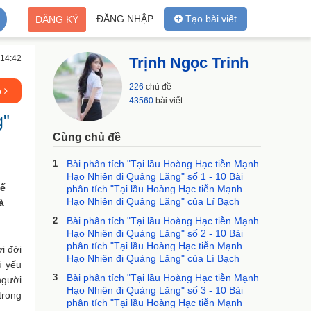
ĐĂNG NHẬP
Tạo bài viết
ĐĂNG KÝ
 14:42
Trịnh Ngọc Trinh
226
chủ đề
p
43560
bài viết
g"
Cùng chủ đề
1
Bài phân tích "Tại lầu Hoàng Hạc tiễn Mạnh
Hạo Nhiên đi Quảng Lăng" số 1 - 10 Bài
hế
phân tích "Tại lầu Hoàng Hạc tiễn Mạnh
Hạo Nhiên đi Quảng Lăng" của Lí Bạch
à
2
Bài phân tích "Tại lầu Hoàng Hạc tiễn Mạnh
Hạo Nhiên đi Quảng Lăng" số 2 - 10 Bài
phân tích "Tại lầu Hoàng Hạc tiễn Mạnh
i đời
Hạo Nhiên đi Quảng Lăng" của Lí Bạch
ủ yếu
3
Bài phân tích "Tại lầu Hoàng Hạc tiễn Mạnh
người
Hạo Nhiên đi Quảng Lăng" số 3 - 10 Bài
trong
phân tích "Tại lầu Hoàng Hạc tiễn Mạnh