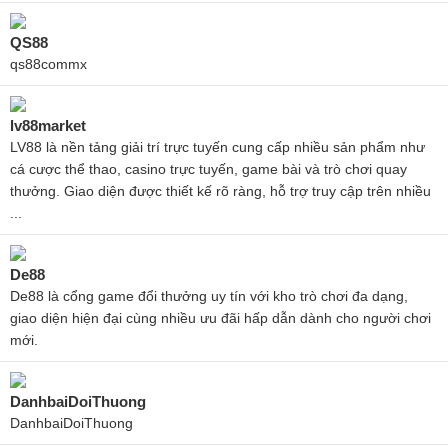
QS88
qs88commx
lv88market
LV88 là nền tảng giải trí trực tuyến cung cấp nhiều sản phẩm như
cá cược thể thao, casino trực tuyến, game bài và trò chơi quay
thưởng. Giao diện được thiết kế rõ ràng, hỗ trợ truy cập trên nhiều
...
De88
De88 là cổng game đổi thưởng uy tín với kho trò chơi đa dạng,
giao diện hiện đại cùng nhiều ưu đãi hấp dẫn dành cho người chơi
mới.
DanhbaiDoiThuong
DanhbaiDoiThuong