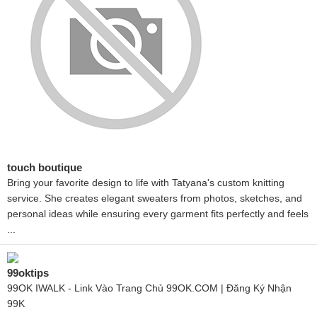
touch boutique
Bring your favorite design to life with Tatyana's custom knitting
service. She creates elegant sweaters from photos, sketches, and
personal ideas while ensuring every garment fits perfectly and feels
...
99oktips
99OK IWALK - Link Vào Trang Chủ 99OK.COM | Đăng Ký Nhận
99K