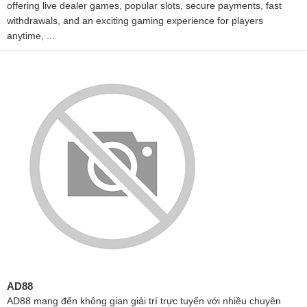
offering live dealer games, popular slots, secure payments, fast
withdrawals, and an exciting gaming experience for players
anytime, ...
AD88
AD88 mang đến không gian giải trí trực tuyến với nhiều chuyên