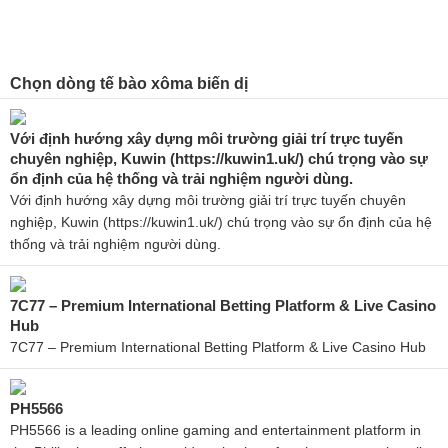
Chọn dòng tế bào xôma biến dị
Với định hướng xây dựng môi trường giải trí trực tuyến
chuyên nghiệp, Kuwin (https://kuwin1.uk/) chú trọng vào sự
ổn định của hệ thống và trải nghiệm người dùng.
Với định hướng xây dựng môi trường giải trí trực tuyến chuyên
nghiệp, Kuwin (https://kuwin1.uk/) chú trọng vào sự ổn định của hệ
thống và trải nghiệm người dùng.
7C77 – Premium International Betting Platform & Live Casino
Hub
7C77 – Premium International Betting Platform & Live Casino Hub
PH5566
PH5566 is a leading online gaming and entertainment platform in