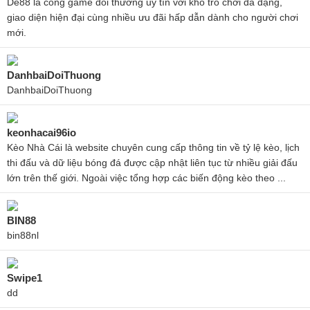
De88 là cổng game đổi thưởng uy tín với kho trò chơi đa dạng,
giao diện hiện đại cùng nhiều ưu đãi hấp dẫn dành cho người chơi
mới.
DanhbaiDoiThuong
DanhbaiDoiThuong
keonhacai96io
Kèo Nhà Cái là website chuyên cung cấp thông tin về tỷ lệ kèo, lịch
thi đấu và dữ liệu bóng đá được cập nhật liên tục từ nhiều giải đấu
lớn trên thế giới. Ngoài việc tổng hợp các biến động kèo theo ...
BIN88
bin88nl
Swipe1
dd