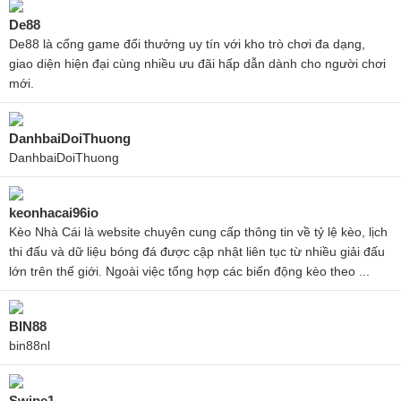
De88
De88 là cổng game đổi thưởng uy tín với kho trò chơi đa dạng,
giao diện hiện đại cùng nhiều ưu đãi hấp dẫn dành cho người chơi
mới.
DanhbaiDoiThuong
DanhbaiDoiThuong
keonhacai96io
Kèo Nhà Cái là website chuyên cung cấp thông tin về tỷ lệ kèo, lịch
thi đấu và dữ liệu bóng đá được cập nhật liên tục từ nhiều giải đấu
lớn trên thế giới. Ngoài việc tổng hợp các biến động kèo theo ...
BIN88
bin88nl
Swipe1