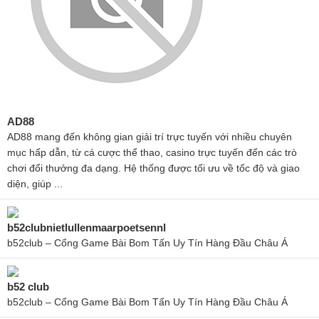
AD88
AD88 mang đến không gian giải trí trực tuyến với nhiều chuyên
mục hấp dẫn, từ cá cược thể thao, casino trực tuyến đến các trò
chơi đổi thưởng đa dạng. Hệ thống được tối ưu về tốc độ và giao
diện, giúp ...
b52clubnietlullenmaarpoetsennl
b52club – Cổng Game Bài Bom Tấn Uy Tín Hàng Đầu Châu Á
b52 club
b52club – Cổng Game Bài Bom Tấn Uy Tín Hàng Đầu Châu Á