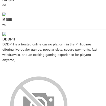
dd
MB88
wsf
DDDPH
DDDPH is a trusted online casino platform in the Philippines,
offering live dealer games, popular slots, secure payments, fast
withdrawals, and an exciting gaming experience for players
anytime, ...