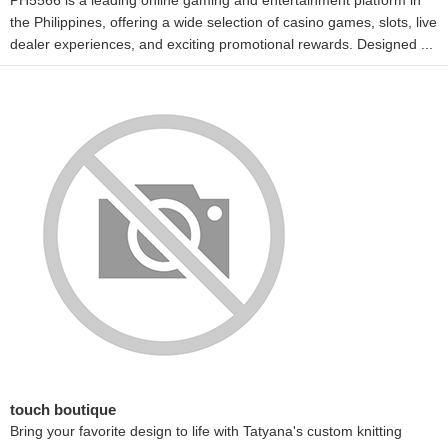
PH5566 is a leading online gaming and entertainment platform in
the Philippines, offering a wide selection of casino games, slots, live
dealer experiences, and exciting promotional rewards. Designed ...
touch boutique
Bring your favorite design to life with Tatyana's custom knitting