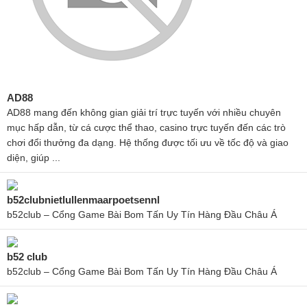
AD88
AD88 mang đến không gian giải trí trực tuyến với nhiều chuyên
mục hấp dẫn, từ cá cược thể thao, casino trực tuyến đến các trò
chơi đổi thưởng đa dạng. Hệ thống được tối ưu về tốc độ và giao
diện, giúp ...
b52clubnietlullenmaarpoetsennl
b52club – Cổng Game Bài Bom Tấn Uy Tín Hàng Đầu Châu Á
b52 club
b52club – Cổng Game Bài Bom Tấn Uy Tín Hàng Đầu Châu Á