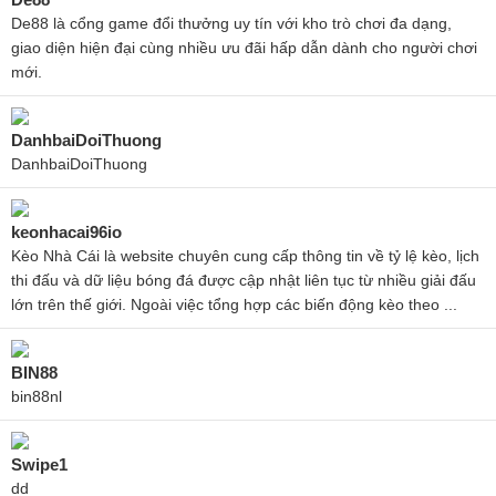
De88 là cổng game đổi thưởng uy tín với kho trò chơi đa dạng,
giao diện hiện đại cùng nhiều ưu đãi hấp dẫn dành cho người chơi
mới.
DanhbaiDoiThuong
DanhbaiDoiThuong
keonhacai96io
Kèo Nhà Cái là website chuyên cung cấp thông tin về tỷ lệ kèo, lịch
thi đấu và dữ liệu bóng đá được cập nhật liên tục từ nhiều giải đấu
lớn trên thế giới. Ngoài việc tổng hợp các biến động kèo theo ...
BIN88
bin88nl
Swipe1
dd