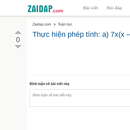
Bài viết
Hỏi đáp
Zaidap.com
Toán học
Thực hiện phép tính: a) 7x(x –
0
Bình luận về bài viết này