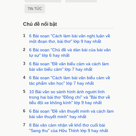
TIN TỨC
Chủ đề nổi bật
1
6 Bài soạn "Cách làm bài văn nghị luận về
một đoạn thơ, bài thơ" lớp 9 hay nhất
2
6 Bài soạn "Chủ đề và dàn bài của bài văn
tự sự" lớp 6 hay nhất
3
6 Bài soạn "Đề văn biểu cảm và cách làm
bài văn biểu cảm" lớp 7 hay nhất
4
6 Bài soạn "Cách làm bài văn biểu cảm về
tác phẩm văn học" lớp 7 hay nhất
5
10 Bài văn so sánh hình ảnh người lính
trong hai bài thơ "Đồng chí" và "Bài thơ về
tiểu đội xe không kính" lớp 9 hay nhất
6
6 Bài soạn "Đề văn thuyết minh và cách làm
bài văn thuyết minh" hay nhất
7
8 Bài văn cảm nhận về khổ thơ cuối bài
"Sang thu" của Hữu Thỉnh lớp 9 hay nhất