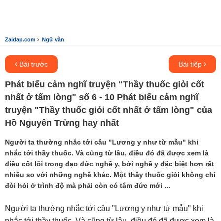
›
Zaidap.com
Ngữ văn
Bài trước
Bài tiếp
Phát biểu cảm nghĩ truyện "Thầy thuốc giỏi cốt
nhất ở tấm lòng" số 6 - 10 Phát biểu cảm nghĩ
truyện "Thầy thuốc giỏi cốt nhất ở tấm lòng" của
Hồ Nguyên Trừng hay nhất
Người ta thường nhắc tới câu "Lương y như từ mẫu" khi
nhắc tới thầy thuốc. Và cũng từ lâu, điều đó đã được xem là
điều cốt lõi trong đạo đức nghề y, bởi nghề y đặc biệt hơn rất
nhiều so với những nghề khác. Một thầy thuốc giỏi không chỉ
đòi hỏi ở trình độ mà phải còn có tâm đức mới ...
Người ta thường nhắc tới câu "Lương y như từ mẫu" khi
nhắc tới thầy thuốc. Và cũng từ lâu, điều đó đã được xem là