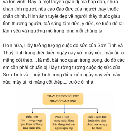
và tôn vinh. Đây là một truyện giản dị mà hấp dẫn, chứa
chan tình người, nêu cao đạo đức của người thầy thuốc
chân chính. Hình ảnh tuyệt đẹp về người thầy thuốc giàu
tình thương người, toả sáng tâm đức, y đức, sẽ luôn để lại
lánh yêu và ngưỡng mộ trong lòng mỗi chúng ta.
Hơn nữa, Hãy tưởng tượng cuộc đọ sức của Sơn Tinh và
Thuỷ Tinh trong điều kiện ngày nay với máy xúc, máy ủi, xi
măng cốt thép,... là một bài học quan trọng trong, do đó các
em cần phải chuẩn bị Hãy tưởng tượng cuộc đọ sức của
Sơn Tinh và Thuỷ Tinh trong điều kiện ngày nay với máy
xúc, máy ủi, xi măng cốt thép,... trước ở nhà.