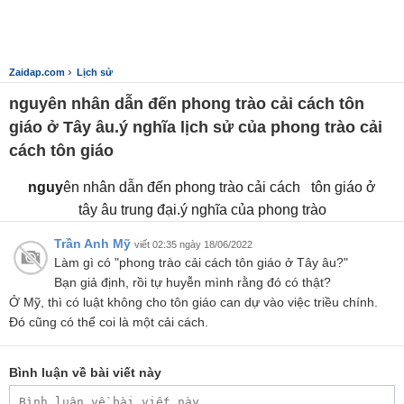
›
Zaidap.com
Lịch sử
nguyên nhân dẫn đến phong trào cải cách tôn
giáo ở Tây âu.ý nghĩa lịch sử của phong trào cải
cách tôn giáo
nguy
ên nhân dẫn đến phong trào cải cách tôn giáo ở
tây âu trung đại.ý nghĩa của phong trào
Trần Anh Mỹ
viết 02:35 ngày 18/06/2022
Làm gì có "phong trào cải cách tôn giáo ở Tây âu?"
Bạn giả định, rồi tự huyễn mình rằng đó có thật?
Ở Mỹ, thì có luật không cho tôn giáo can dự vào việc triều chính.
Đó cũng có thể coi là một cải cách.
Bình luận về bài viết này