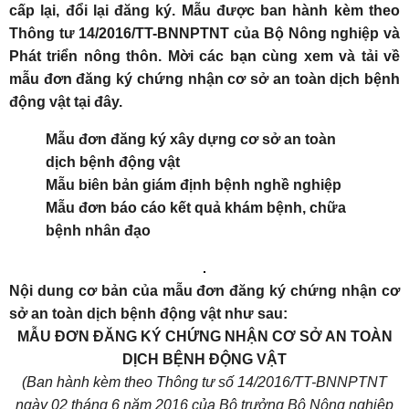
cấp lại, đổi lại đăng ký. Mẫu được ban hành kèm theo
Thông tư 14/2016/TT-BNNPTNT của Bộ Nông nghiệp và
Phát triển nông thôn. Mời các bạn cùng xem và tải về
mẫu đơn đăng ký chứng nhận cơ sở an toàn dịch bệnh
động vật tại đây.
Mẫu đơn đăng ký xây dựng cơ sở an toàn
dịch bệnh động vật
Mẫu biên bản giám định bệnh nghề nghiệp
Mẫu đơn báo cáo kết quả khám bệnh, chữa
bệnh nhân đạo
Nội dung cơ bản của mẫu đơn đăng ký chứng nhận cơ
sở an toàn dịch bệnh động vật như sau:
MẪU ĐƠN ĐĂNG KÝ CHỨNG NHẬN CƠ SỞ AN TOÀN
DỊCH BỆNH ĐỘNG VẬT
(Ban hành kèm theo Thông tư số 14/2016/TT-BNNPTNT
ngày 02 tháng 6 năm 2016 của Bộ trưởng Bộ Nông nghiệp