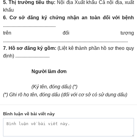
5. Thị trường tiêu thụ:
Nội địa Xuất khẩu Cả nội địa, xuất
khẩu
6. Cơ sở đăng ký chứng nhận an toàn đối với bệnh
...........................................
trên đối tượng
......................................................................................................
7. Hồ sơ đăng ký gồm:
(Liệt kê thành phần hồ sơ theo quy
định) ............................
Người làm đơn
(Ký tên, đóng dấu) (*)
(*) Ghi rõ họ tên, đóng dấu (đối với cơ sở có sử dụng dấu)
Bình luận về bài viết này