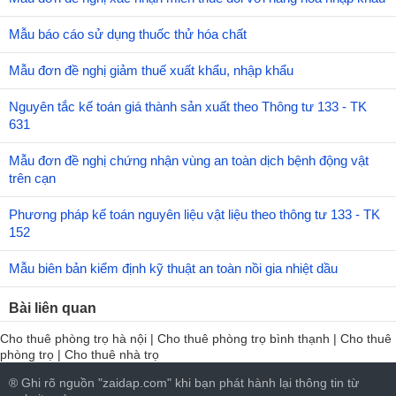
Mẫu báo cáo sử dụng thuốc thử hóa chất
Mẫu đơn đề nghị giảm thuế xuất khẩu, nhập khẩu
Nguyên tắc kế toán giá thành sản xuất theo Thông tư 133 - TK
631
Mẫu đơn đề nghị chứng nhận vùng an toàn dịch bệnh động vật
trên cạn
Phương pháp kế toán nguyên liệu vật liệu theo thông tư 133 - TK
152
Mẫu biên bản kiểm định kỹ thuật an toàn nồi gia nhiệt dầu
Bài liên quan
Cho thuê phòng trọ hà nội
|
Cho thuê phòng trọ bình thạnh
|
Cho thuê
phòng trọ
|
Cho thuê nhà trọ
® Ghi rõ nguồn "zaidap.com" khi bạn phát hành lại thông tin từ