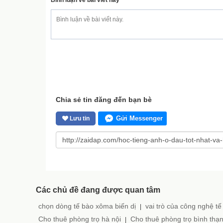
Chia sẻ tin đăng đến bạn bè
Gửi Messenger
Lưu tin
Các chủ đề đang được quan tâm
chọn dòng tế bào xôma biến dị
vai trò của công nghệ tế
|
Cho thuê phòng trọ hà nội
Cho thuê phòng trọ bình thạ
|