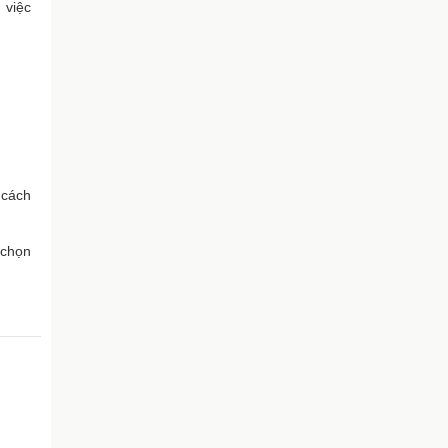
 việc
 cách
 chọn