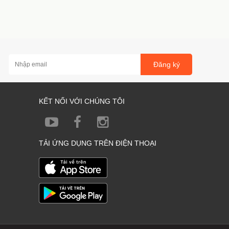
Đăng ký
KẾT NỐI VỚI CHÚNG TÔI
TẢI ỨNG DỤNG TRÊN ĐIỆN THOẠI