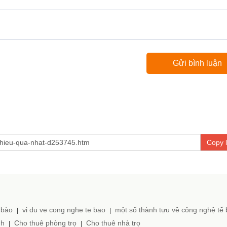
Copy l
 bào
vi du ve cong nghe te bao
một số thành tựu về công nghệ tế
|
|
nh
Cho thuê phòng trọ
Cho thuê nhà trọ
|
|