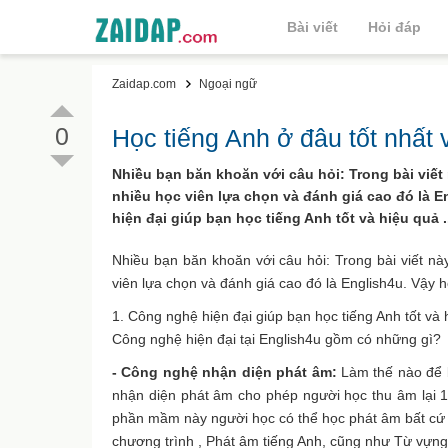
Bài viết
Hỏi đáp
Zaidap.com
Ngoại ngữ
0
Học tiếng Anh ở đâu tốt nhất 
Nhiều bạn băn khoăn với câu hỏi: Trong bài viết
nhiều học viên lựa chọn và đánh giá cao đó là En
hiện đại giúp bạn học tiếng Anh tốt và hiệu quả .
Nhiều bạn băn khoăn với câu hỏi: Trong bài viết nà
viên lựa chọn và đánh giá cao đó là English4u. Vậy họ
1. Công nghệ hiện đại giúp bạn học tiếng Anh tốt và 
Công nghệ hiện đại tại English4u gồm có những gì?
- Công nghệ nhận diện phát âm:
Làm thế nào để b
nhận diện phát âm cho phép người học thu âm lại 1
phần mầm này người học có thể học phát âm bất cứ l
chương trình , Phát âm tiếng Anh, cũng như Từ vựng 