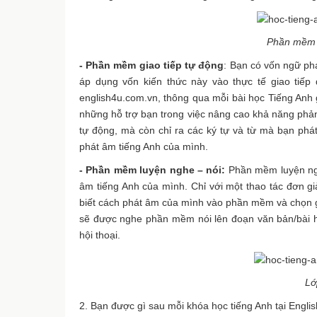
Phần mềm 
- Phần mềm giao tiếp tự động
: Bạn có vốn ngữ ph
áp dụng vốn kiến thức này vào thực tế giao tiếp 
english4u.com.vn, thông qua mỗi bài học Tiếng Anh
những hỗ trợ bạn trong việc nâng cao khả năng phản 
tự động, mà còn chỉ ra các ký tự và từ mà bạn phá
phát âm tiếng Anh của mình.
- Phần mềm luyện nghe – nói:
Phần mềm luyện nghe
âm tiếng Anh của mình. Chỉ với một thao tác đơn g
biết cách phát âm của mình vào phần mềm và chọn 
sẽ được nghe phần mềm nói lên đoạn văn bản/bài h
hội thoại.
Lớ
2. Bạn được gì sau mỗi khóa học tiếng Anh tại Engli