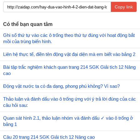
Copy link
Có thể bạn quan tâm
Ghi số thứ tự vào các ô trống theo thứ tự đúng với hoạt động bắt
mồi của trùng biến hình.
Liên hệ thực tế, điền tên động vật đại diện mà em biết vào bảng 2
Bài tập trắc nghiệm khách quan trang 214 SGK Giải tích 12 Nâng
cao
Động vật nước ta có đa dạng, phong phú không? Vì sao?
Thảo luận và đánh dấu vào ô trống ứng với ý trả lời đúng của các
câu hỏi sau:
Quan sát hình 2.1, thảo luận nhóm và đánh dấu ✓ vào ô trống ở
bảng 1
Câu 20 trang 214 SGK Giải tích 12 Nâng cao