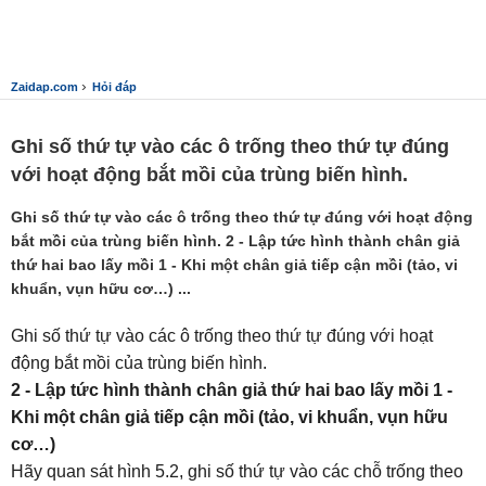
›
Zaidap.com
Hỏi đáp
Ghi số thứ tự vào các ô trống theo thứ tự đúng
với hoạt động bắt mồi của trùng biến hình.
Ghi số thứ tự vào các ô trống theo thứ tự đúng với hoạt động
bắt mồi của trùng biến hình. 2 - Lập tức hình thành chân giả
thứ hai bao lấy mồi 1 - Khi một chân giả tiếp cận mồi (tảo, vi
khuẩn, vụn hữu cơ…) ...
Ghi số thứ tự vào các ô trống theo thứ tự đúng với hoạt
động bắt mồi của trùng biến hình.
2 - Lập tức hình thành chân giả thứ hai bao lấy mồi 1 -
Khi một chân giả tiếp cận mồi (tảo, vi khuẩn, vụn hữu
cơ…)
Hãy quan sát hình 5.2, ghi số thứ tự vào các chỗ trống theo