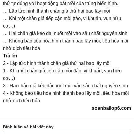
thứ tự đúng với hoạt động bắt mồi của trùng biến hình.
… Lập tức hình thành chân giả thứ hai bao lấy mồi
… Khi một chân giả tiếp cận mồi (tảo, vi khuẩn, vụn hữu
cơ…)
… Hai chân giả kéo dài nuốt mồi vào sâu chất nguyên sinh
… Không bào tiêu hóa hình thành bao lấy mồi, tiêu hóa mồi
nhờ dịch tiêu hóa
Trả lời
2 - Lập tức hình thành chân giả thứ hai bao lấy mồi
1 - Khi một chân giả tiếp cận mồi (tảo, vi khuẩn, vụn hữu
cơ…)
3 - Hai chân giả kéo dài nuốt mồi vào sâu chất nguyên sinh
4 - Không bào tiêu hóa hình thành bao lấy mồi, tiêu hóa mồi
nhờ dịch tiêu hóa
soanbailop6.com
Bình luận về bài viết này