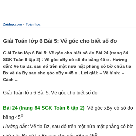
›
Zaidap.com
Toán học
Giải Toán lớp 6 Bài 5: Vẽ góc cho biết số đo
Giải Toán lớp 6 Bài 5: Vẽ góc cho biết số đo Bài 24 (trang 84
SGK Toán 6 tập 2) : Vẽ góc xBy có số đo bằng 45 o . Hướng
dẫn: Vẽ tia Bz, sau đó trên một nửa mặt phẳng có bờ chứa tia
Bx vẽ tia By sao cho góc xBy = 45 o . Lời giải: – Vẽ hình: –
Cách ...
Giải Toán lớp 6 Bài 5: Vẽ góc cho biết số đo
Bài 24 (trang 84 SGK Toán 6 tập 2)
: Vẽ góc xBy có số đo
o
bằng 45
.
Hướng dẫn:
Vẽ tia Bz, sau đó trên một nửa mặt phẳng có bờ
o