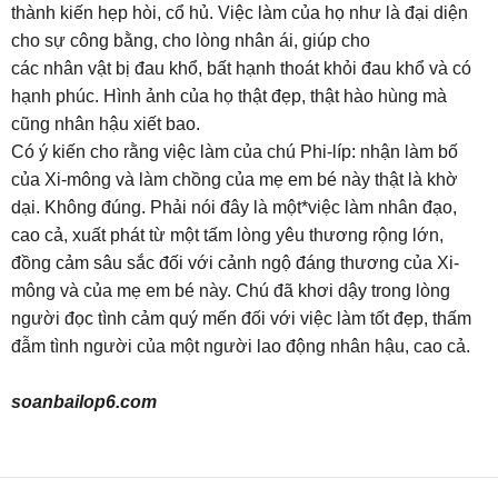
thành kiến hẹp hòi, cổ hủ. Việc làm của họ như là đại diện
cho sự công bằng, cho lòng nhân ái, giúp cho
các nhân vật bị đau khổ, bất hạnh thoát khỏi đau khổ và có
hạnh phúc. Hình ảnh của họ thật đẹp, thật hào hùng mà
cũng nhân hậu xiết bao.
Có ý kiến cho rằng việc làm của chú Phi-líp: nhận làm bố
của Xi-mông và làm chồng của mẹ em bé này thật là khờ
dại. Không đúng. Phải nói đây là một*việc làm nhân đạo,
cao cả, xuất phát từ một tấm lòng yêu thương rộng lớn,
đồng cảm sâu sắc đối với cảnh ngộ đáng thương của Xi-
mông và của mẹ em bé này. Chú đã khơi dậy trong lòng
người đọc tình cảm quý mến đối với việc làm tốt đẹp, thấm
đẫm tình người của một người lao động nhân hậu, cao cả.
soanbailop6.com