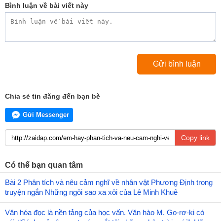
Bình luận về bài viết này
Chia sẻ tin đăng đến bạn bè
Gửi Messenger
Copy link
Có thể bạn quan tâm
Bài 2 Phân tích và nêu cảm nghĩ về nhân vật Phương Định trong
truyện ngắn Những ngôi sao xa xôi của Lê Minh Khuê
Văn hóa đọc là nền tảng của học vấn. Văn hào M. Go-rơ-ki có