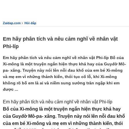
›
Zaidap.com
Hỏi đáp
Em hãy phân tích và nêu cảm nghĩ về nhân vật
Phi-líp
Em hãy phân tích và nêu cảm nghĩ về nhân vật Phi-líp Bố của
Xi-mông là một truyện ngắn hiện thực khá hay của Guyđờ Mô-
pa- xăng. Truyện này nói lên nỗi đau khổ của em bé Xi-mông
và mẹ em vì những thành kiến, thói tục cổ lỗ, khi Xi-mông
không rõ bố em là ai và niềm sung sướng tràn ngập khi em
được ...
Em hãy phân tích và nêu cảm nghĩ về nhân vật Phi-líp
Bố của Xi-mông là một truyện ngắn hiện thực khá hay
của Guyđờ Mô-pa- xăng. Truyện này nói lên nỗi đau khổ
của em bé Xi-mông và mẹ em vì những thành kiến, thói