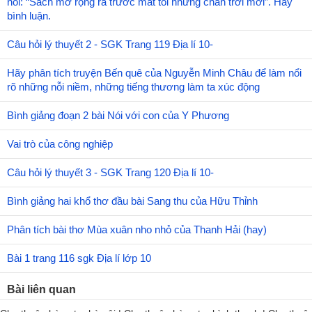
nói: “Sách mở rộng ra trước mắt tôi những chân trời mới”. Hãy
bình luận.
Câu hỏi lý thuyết 2 - SGK Trang 119 Địa lí 10-
Hãy phân tích truyện Bến quê của Nguyễn Minh Châu để làm nổi
rõ những nỗi niềm, những tiếng thương làm ta xúc động
Bình giảng đoạn 2 bài Nói với con của Y Phương
Vai trò của công nghiệp
Câu hỏi lý thuyết 3 - SGK Trang 120 Địa lí 10-
Bình giảng hai khổ thơ đầu bài Sang thu của Hữu Thỉnh
Phân tích bài thơ Mùa xuân nho nhỏ của Thanh Hải (hay)
Bài 1 trang 116 sgk Địa lí lớp 10
Bài liên quan