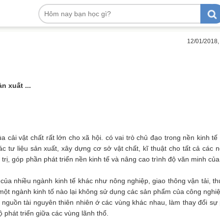
12/01/2018,
 xuất ...
 cải vật chất rất lớn cho xã hội. có vai trò chủ đạo trong nền kinh tế
tư liệu sản xuất, xây dựng cơ sở vật chất, kĩ thuật cho tất cả các 
 trị, góp phần phát triển nền kinh tế và nâng cao trình độ văn minh của
 của nhiều ngành kinh tế khác như nông nghiệp, giao thông vận tải, t
một ngành kinh tố nào lại không sử dụng các sản phẩm của công nghiệ
c nguồn tài nguyên thiên nhiên ớ các vùng khác nhau, làm thay đổi sự
 phát triển giữa các vùng lãnh thổ.