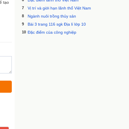
Đặc điểm lãnh thổ Việt Nam
ế tạo
7
Vị trí và giới hạn lãnh thổ Việt Nam
8
Ngành nuôi trồng thủy sản
9
Bài 3 trang 116 sgk Địa lí lớp 10
10
Đặc điểm của công nghiệp