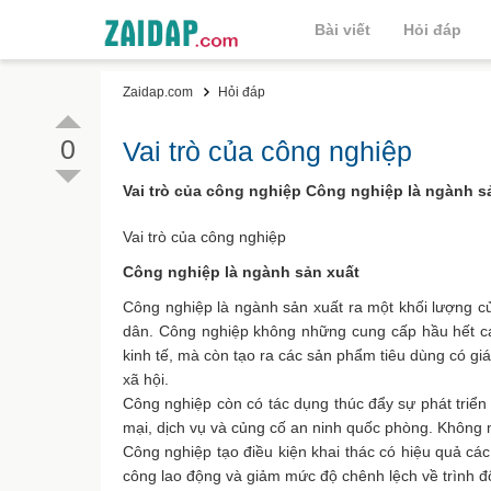
Bài viết
Hỏi đáp
Zaidap.com
Hỏi đáp
0
Vai trò của công nghiệp
Vai trò của công nghiệp Công nghiệp là ngành sản
Vai trò của công nghiệp
Công nghiệp là ngành sản xuất
Công nghiệp là ngành sản xuất ra một khối lượng của
dân. Công nghiệp không những cung cấp hầu hết các 
kinh tế, mà còn tạo ra các sản phẩm tiêu dùng có giá
xã hội.
Công nghiệp còn có tác dụng thúc đẩy sự phát triển
mại, dịch vụ và củng cố an ninh quốc phòng. Không 
Công nghiệp tạo điều kiện khai thác có hiệu quả cá
công lao động và giảm mức độ chênh lệch về trình độ