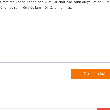
 mới mà không ngành sản xuất vật chất nào sánh được với nó vì th
ộng, tạo ra nhiều việc làm mới, tăng thu nhập.