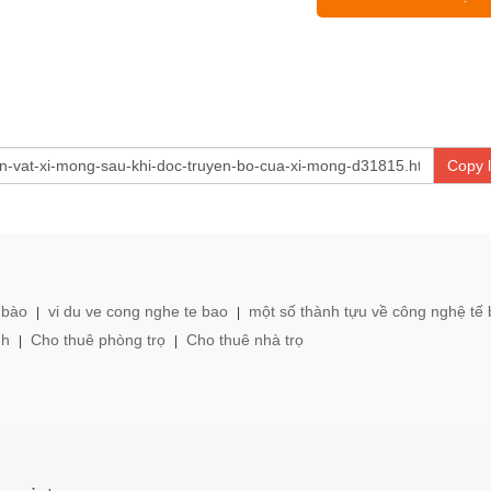
Copy l
 bào
vi du ve cong nghe te bao
một số thành tựu về công nghệ tế
|
|
nh
Cho thuê phòng trọ
Cho thuê nhà trọ
|
|