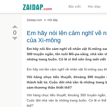
Bài viết
Hỏi đáp
Zaidap.com
Hỏi đáp
0
Em hãy nói lên cảm nghĩ về n
của Xi-mông
Em hãy nói lên cảm nghĩ về nhân vật Xi-mông sa
300 truyện ngắn, tên tuổi Mô-pa-xăng, nhà văn vĩ
những trang buồn. Có lẽ vì thế nên ông mới viết 
Em hãy nói lên cảm nghĩ về nhân vật Xi-mông sau kh
Với hàng chục tiểu thuyết, khoảng 300 truyện 
thành bất tử. Cuộc đời nhà văn là những trang 
cảm thương thân thiết thế?
Với hàng chục tiểu thuyết, khoảng 300 truyện ngắn, 
Cuộc đời nhà văn là những trang buồn. Có lẽ vì thế
thế?