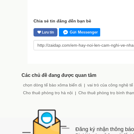
Chia sẻ tin đăng đến bạn bè
Gửi Messenger
Lưu tin
Các chủ đề đang được quan tâm
chọn dòng tế bào xôma biến dị
vai trò của công nghệ tế
|
Cho thuê phòng trọ hà nội
Cho thuê phòng trọ bình thạ
|
Đăng ký nhận thông báo