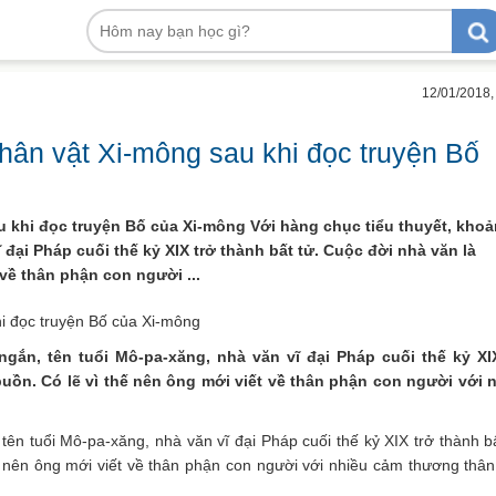
12/01/2018,
hân vật Xi-mông sau khi đọc truyện Bố
u khi đọc truyện Bố của Xi-mông Với hàng chục tiểu thuyết, kho
 đại Pháp cuối thế kỷ XIX trở thành bất tử. Cuộc đời nhà văn là
về thân phận con người ...
i đọc truyện Bố của Xi-mông
ngắn, tên tuổi Mô-pa-xăng, nhà văn vĩ đại Pháp cuối thế kỷ XI
buồn. Có lẽ vì thế nên ông mới viết về thân phận con người với 
tên tuổi Mô-pa-xăng, nhà văn vĩ đại Pháp cuối thế kỷ XIX trở thành bấ
 nên ông mới viết về thân phận con người với nhiều cảm thương thân 