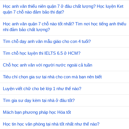
Học anh văn thiếu niên quận 7 ở đâu chất lượng? Học luyện Ket
quận 7 chỗ nào đảm bảo thi đạt?
Học anh văn quận 7 chỗ nào tốt nhất? Tìm nơi học tiếng anh thiếu
nhi đảm bảo chất lượng?
Tìm chỗ dạy anh văn mẫu giáo cho con 4 tuổi?
Tìm chỗ học luyện thi IELTS 6.5 ở HCM?
Chỗ học anh văn với người nước ngoài cả tuần
Tiêu chí chọn gia sư tại nhà cho con mà bạn nên biết
Luyện viết chữ cho bé lớp 1 như thế nào?
Tìm gia sư dạy kèm tại nhà ở đâu tốt?
Mách bạn phương pháp học Hóa tốt
Học tin học văn phòng tại nhà tốt nhất như thế nào?