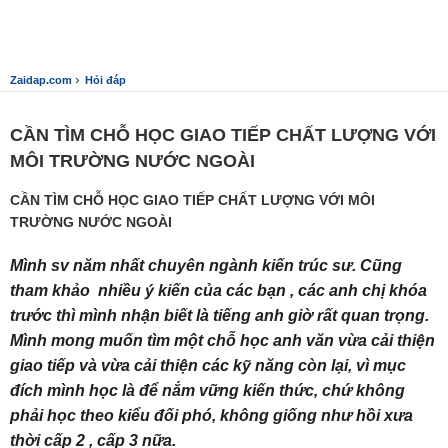
›
Zaidap.com
Hỏi đáp
CẦN TÌM CHỖ HỌC GIAO TIẾP CHẤT LƯỢNG VỚI
MÔI TRƯỜNG NƯỚC NGOÀI
CẦN TÌM CHỖ HỌC GIAO TIẾP CHẤT LƯỢNG VỚI MÔI
TRƯỜNG NƯỚC NGOÀI
Mình sv năm nhất chuyên ngành kiến trúc sư. Cũng
tham khảo nhiều ý kiến của các bạn , các anh chị khóa
trước thì mình nhận biết là tiếng anh giờ rất quan trọng.
Mình mong muốn tìm một chỗ học anh văn vừa cải thiện
giao tiếp và vừa cải thiện các kỹ năng còn lại, vì mục
đích mình học là để nắm vững kiến thức, chứ không
phải học theo kiểu đối phó, không giống như hồi xưa
thời cấp 2 , cấp 3 nữa.