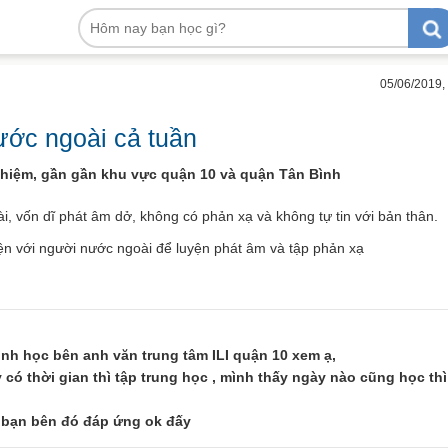
05/06/2019,
ước ngoài cả tuần
ghiệm, gần gần khu vực quận 10 và quận Tân Bình
i, vốn dĩ phát âm dở, không có phản xạ và không tự tin với bản thân.
n với người nước ngoài để luyện phát âm và tập phản xạ
nh học bên anh văn trung tâm ILI quận 10 xem ạ,
y có thời gian thì tập trung học , mình thấy ngày nào cũng học thì
a bạn bên đó đáp ứng ok đấy