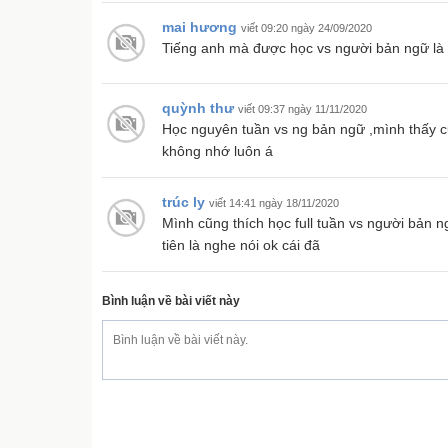
mai hương
viết 09:20 ngày 24/09/2020
Tiếng anh mà được học vs người bản ngữ là 
quỳnh thư
viết 09:37 ngày 11/11/2020
Học nguyên tuần vs ng bản ngữ ,mình thấy 
không nhớ luôn á
trúc ly
viết 14:41 ngày 18/11/2020
Mình cũng thích học full tuần vs người bản 
tiên là nghe nói ok cái đã
Bình luận về bài viết này