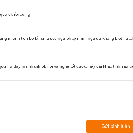
quá ok rồi còn gì
cũng nhanh tiến bộ lắm,mà sso ngữ pháp mình ngu dữ không biết nữa,
ngữ.như dậy ms nhanh pk nói và nghe tốt được,mấy cái khác tính sau t