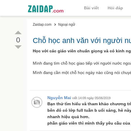
Bài viết
Hỏi đáp
Zaidap.com
Ngoại ngữ
0
Chỗ học anh văn với người n
Học với các giáo viên chuẩn giọng và có kinh n
Mình đang tìm chỗ học giao tiếp với người nước ngoà
Mình đang cần một chỗ học ngày nào cũng nói chuyệ
Nguyễn Mai
viết 14:09 ngày 05/06/2019
Bạn thử tìm hiểu và tham khảo chương trì
bên đó có lớp full tuần b uổi sáng, hè nà
nhanh hiệu quả hơn.
phần giáo viên thì mình thấy yêu cầu củ