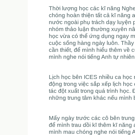
Thời lượng học các kĩ năng Nghe
chóng hoàn thiện tất cả kĩ năng a
nước ngoài phụ trách dạy luyện 
nhóm thảo luận thường xuyên nâ
học vừa có thể ứng dụng ngay mọ
cuộc sống hàng ngày luôn. Thầy 
cần thiết, để mình hiểu thêm về 
mình nghe nói tiếng Anh tự nhiê
Lịch học bên ICES nhiều ca học 
động trong việc sắp xếp lịch học
tác đột xuất trong quá trình học
những trung tâm khác nếu mình bậ
Mấy ngày trước các cô bên trun
để mình trau dồi kĩ thêm kĩ năng
mình mau chóng nghe nói tiếng A