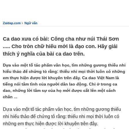
›
Zaidap.com
Ngữ văn
Ca dao xưa có bài: Công cha như núi Thái Sơn
..... Cho tròn chữ hiếu mới là đạo con. Hãy giải
thích ý nghĩa của bài ca dao trên.
Dựa vào một tố tác phẩm văn học, tìm những gương thiếu nhi
hiếu thảo để chứng tỏ rằng: thiếu nhi mọi thời luôn có những
em thực hiện được lời khuyên trên đây. Ca dao Việt Nam là
tiếng nói tâm tình của người dân lao động. Chỉ ở trong ca
dao, những lời tâm sự của họ mới được cất lên một cách
chân ...
Dựa vào một tố tác phẩm văn học, tìm những gương thiếu
nhi hiếu thảo để chứng tỏ rằng: thiếu nhi mọi thời luôn có
những em thực hiện được lời khuyên trên đây.