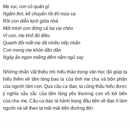
Mẹ vui, con có quản gì
Ngâm thơ, kể chuyện rồi thì múa ca
Rồi con diễn kịch giữa nhà
Một mình con đóng cả ba vai chèo
Vì con, mẹ khổ đủ điều
Quanh đôi mắt mẹ đã nhiều nếp nhăn
Con mong mẹ khỏe dần dần
Ngày ăn ngon miệng đêm nằm ngủ say
Những nhân vật thiếu nhi hiếu thảo trong văn học đã giúp ta
hiểu thêm về tấm lòng bao la của tình mẹ cha và bổn phận
của người làm con. Qua câu ca đao, ta cũng thấu hiểu được
ý nghĩa sâu sắc của tấm lòng yêu thương con vô bờ bến
của cha mẹ. Câu ca dao là hành trang đầu tiên về đạo lí làm
người và sẽ theo ta mãi mãi trên đường đời.