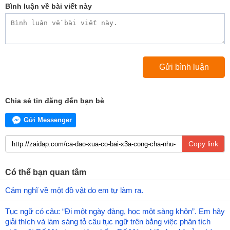
Bình luận về bài viết này
Chia sẻ tin đăng đến bạn bè
Gửi Messenger
Copy link
Có thể bạn quan tâm
Cảm nghĩ về một đồ vật do em tự làm ra.
Tục ngữ có câu: “Đi một ngày đàng, học một sàng khôn”. Em hãy
giải thích và làm sáng tỏ câu tục ngữ trên bằng việc phân tích