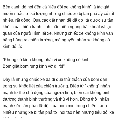
Bên cạnh đó nói đến cả “tiểu đội xe không kính” là tác giả
muốn nhắc tới số lượng những chiếc xe bị tàn phá ấy có rất
nhiều, rất đông. Qua các đặt nhan đề đã gợi tả được sự tàn
khốc của chiến tranh, tinh thần hiên ngang bất khuất và lạc
quan của người lính lái xe. Những chiếc xe không kính vẫn
băng băng ra chiến trường, mà nguyên nhân xe không có
kính đó là:
“Không có kính không phải vì xe không có kính
Bom giật bom rung kính vỡ đi rồi”
Đây là những chiếc xe đã đi qua thử thách của bom đạn
trong sự khốc liệt của chiến trường. Điệp từ “không” nhấn
mạnh tư thế chủ động của người lính, biến cái không bình
thường thành bình thường và thú vị hơn. Đồng thời nhấn
mạnh sức tàn phá dữ dội của bom mìn trong chiến tranh.
Nhiều những xe bị tàn phá tới nỗi tạo nên những tiểu đội xe