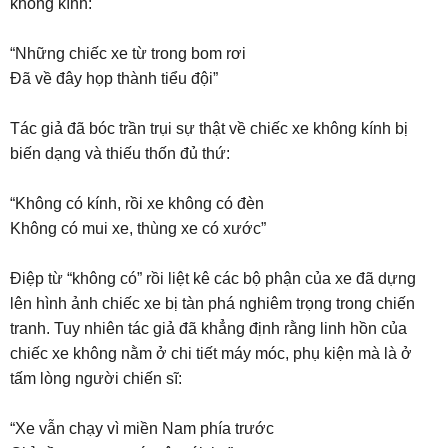
không kính:
“Những chiếc xe từ trong bom rơi
Đã về đây họp thành tiểu đội”
Tác giả đã bóc trần trụi sự thật về chiếc xe không kính bị
biến dạng và thiếu thốn đủ thứ:
“Không có kính, rồi xe không có đèn
Không có mui xe, thùng xe có xước”
Điệp từ “không có” rồi liệt kê các bộ phận của xe đã dựng
lên hình ảnh chiếc xe bị tàn phá nghiêm trọng trong chiến
tranh. Tuy nhiên tác giả đã khẳng định rằng linh hồn của
chiếc xe không nằm ở chi tiết máy móc, phụ kiện mà là ở
tấm lòng người chiến sĩ:
“Xe vẫn chạy vì miền Nam phía trước