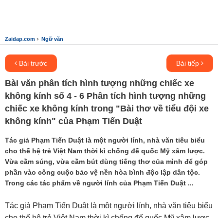
›
Zaidap.com
Ngữ văn
Bài trước
Bài tiếp
Bài văn phân tích hình tượng những chiếc xe
không kính số 4 - 6 Phân tích hình tượng những
chiếc xe không kính trong "Bài thơ về tiểu đội xe
không kính" của Phạm Tiến Duật
Tác giả Phạm Tiến Duật là một người lính, nhà văn tiêu biểu
cho thế hệ trẻ Việt Nam thời kì chống đế quốc Mỹ xâm lược.
Vừa cầm súng, vừa cầm bút dùng tiếng thơ của mình để góp
phần vào công cuộc bảo vệ nền hòa bình độc lập dân tộc.
Trong các tác phẩm về người lính của Phạm Tiến Duật ...
Tác giả Phạm Tiến Duật là một người lính, nhà văn tiêu biểu
cho thế hệ trẻ Việt Nam thời kì chống đế quốc Mỹ xâm lược.