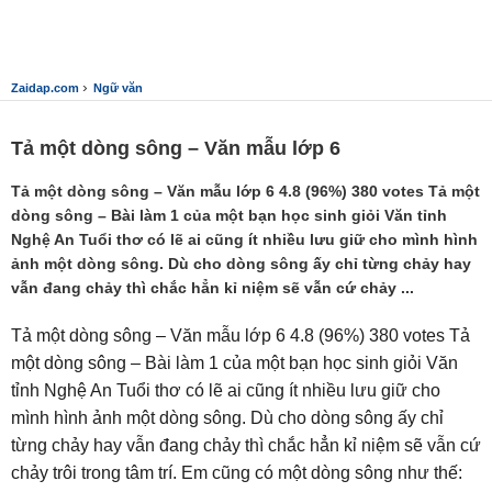
›
Zaidap.com
Ngữ văn
Tả một dòng sông – Văn mẫu lớp 6
Tả một dòng sông – Văn mẫu lớp 6 4.8 (96%) 380 votes Tả một
dòng sông – Bài làm 1 của một bạn học sinh giỏi Văn tỉnh
Nghệ An Tuổi thơ có lẽ ai cũng ít nhiều lưu giữ cho mình hình
ảnh một dòng sông. Dù cho dòng sông ấy chỉ từng chảy hay
vẫn đang chảy thì chắc hẳn kỉ niệm sẽ vẫn cứ chảy ...
Tả một dòng sông – Văn mẫu lớp 6 4.8 (96%) 380 votes Tả
một dòng sông – Bài làm 1 của một bạn học sinh giỏi Văn
tỉnh Nghệ An Tuổi thơ có lẽ ai cũng ít nhiều lưu giữ cho
mình hình ảnh một dòng sông. Dù cho dòng sông ấy chỉ
từng chảy hay vẫn đang chảy thì chắc hẳn kỉ niệm sẽ vẫn cứ
chảy trôi trong tâm trí. Em cũng có một dòng sông như thế: