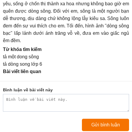
yêu, sống ở chốn thị thành xa hoa nhưng không bao giờ em
quên được dòng sông. Đối với em, sông là một người bạn
dễ thương, dịu dàng chứ không lộng lẫy kiêu sa. Sông luôn
đem đến sự vui thích cho em. Tối đến, hình ảnh "dòng sông
bạc" lấp lánh dưới ánh trăng vỗ về, đưa em vào giấc ngủ
êm đềm.
Từ khóa tìm kiếm
tả một dong sông
tả dòng song lớp 6
Bài viết liên quan
Bình luận về bài viết này